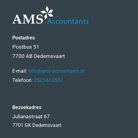
Postadres
Postbus 51
7700 AB Dedemsvaart
E-mail:
info@ams-accountants.nl
Telefoon:
0523-610557
Bezoekadres
Julianastraat 67
7701 GK Dedemsvaart