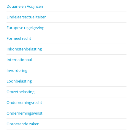
Douane en Accijnzen
Eindejaarsactualiteiten
Europese regelgeving
Formeel recht
Inkomstenbelasting
Internationaal
Invordering
Loonbelasting
Omzetbelasting
Ondernemingsrecht
Ondernemingswinst
Onroerende zaken