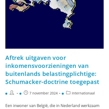
Aftrek uitgaven voor
inkomensvoorzieningen van
buitenlands belastingplichtige:
Schumacker-doctrine toegepast
7 november 2024
Internationaal
Een inwoner van België, die in Nederland werkzaam