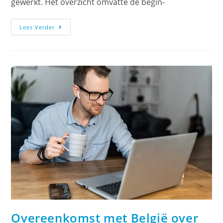
gewerkt. Het overzicht omvatte de begin-
Lees Verder
Overeenkomst met België over