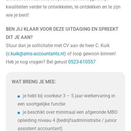
kwaliteiten verder te ontwikkelen, te ontdekken en te zijn
wie je bent!
BEN JIJ KLAAR VOOR DEZE UITDAGING EN SPREEKT
DIT JE AAN?
Stuur dan je sollicitatie met CV aan de heer C. Kuik
(
c.kuik@ams-accountants.nl
) of loop gewoon binnen!
Heb je nog vragen? Bel gerust
0523-610557
WAT BRENG JE MEE:
je hebt bij voorkeur 3 – 5 jaar werkervaring in
een soortgelijke functie
je beschikt over minimaal een afgeronde MBO
opleiding niveau 4 (bedrijfsadministratie / junior
assistent accountant)