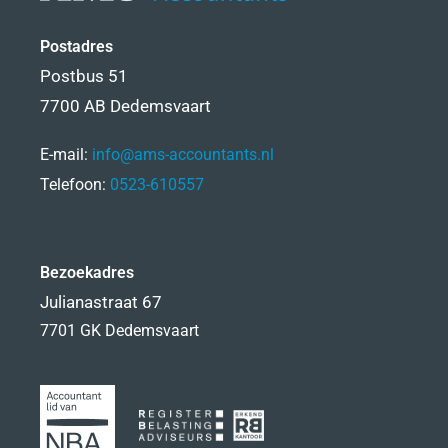
Postadres
Postbus 51
7700 AB Dedemsvaart
E-mail:
info@ams-accountants.nl
Telefoon:
0523-610557
Bezoekadres
Julianastraat 67
7701 GK Dedemsvaart