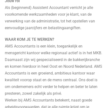
Jouw rol
Als (beginnend) Assistent Accountant verricht je alle
voorkomende werkzaamheden voor je klant, van de
verwerking van de administratie, tot het opstellen van
eenvoudige jaarcijfers en belastingaangiften.
WAAR KOM JE TE WERKEN?
AMS Accountants is een klein, toegankelijk en
mensgericht kantoor welke regionaal actief is in het MKB.
Daarnaast zijn wij gespecialiseerd in de bakkerijbranche
en komen hierdoor in heel Oost en Noord Nederland. AMS
Accountants is een groeiend, ambitieus kantoor waar
kwaliteit voorop staat en de mens centraal. Ons doel is
om ondernemers echt verder te helpen en beter te laten
presteren, zowel zakelijk als privé.
Werken bij AMS Accountants betekent, naast goede
arbeidsvoorwaarden, dat je alle ruimte krijgt om je