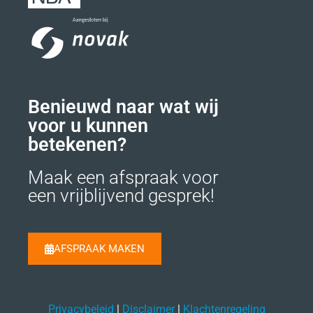
Benieuwd naar wat wij
voor u kunnen
betekenen?
Maak een afspraak voor
een vrijblijvend gesprek!
AFSPRAAK MAKEN
Privacybeleid
|
Disclaimer
|
Klachtenregeling