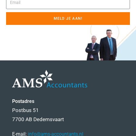
MELD JE AAN!
Postadres
Postbus 51
7700 AB Dedemsvaart
E-mail:
info@ams-accountants.nl