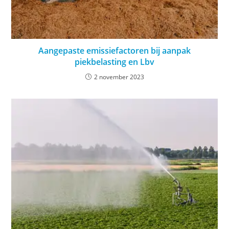
Aangepaste emissiefactoren bij aanpak
piekbelasting en Lbv
2 november 2023