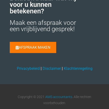
voor u kunnen
betekenen?
Maak een afspraak voor
een vrijblijvend gesprek!
AFSPRAAK MAKEN
Privacybeleid
|
Disclaimer
|
Klachtenregeling
Copyright © 2021
AMS accountants
. Alle rechten
voorbehouden.