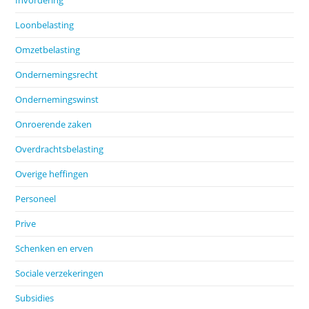
Invordering
Loonbelasting
Omzetbelasting
Ondernemingsrecht
Ondernemingswinst
Onroerende zaken
Overdrachtsbelasting
Overige heffingen
Personeel
Prive
Schenken en erven
Sociale verzekeringen
Subsidies