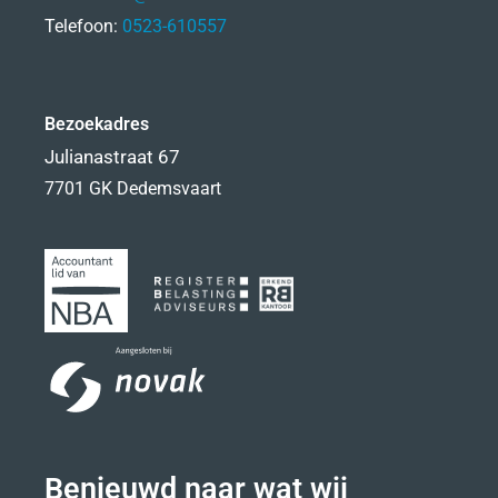
Telefoon:
0523-610557
Bezoekadres
Julianastraat 67
7701 GK Dedemsvaart
Benieuwd naar wat wij