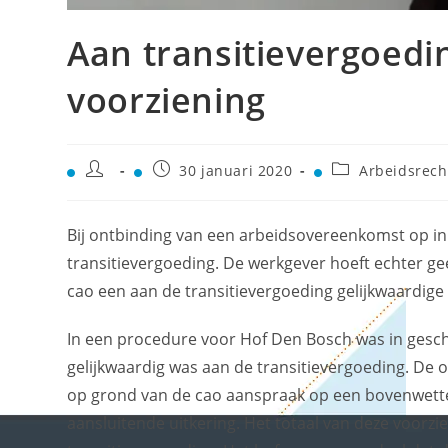
Aan transitievergoedi
voorziening
30 januari 2020
Arbeidsrech
Bij ontbinding van een arbeidsovereenkomst op in
transitievergoeding. De werkgever hoeft echter ge
cao een aan de transitievergoeding gelijkwaardige 
In een procedure voor Hof Den Bosch was in geschi
gelijkwaardig was aan de transitievergoeding. De
op grond van de cao aanspraak op een bovenwetteli
aansluitende uitkering. Het totaal van deze voorz