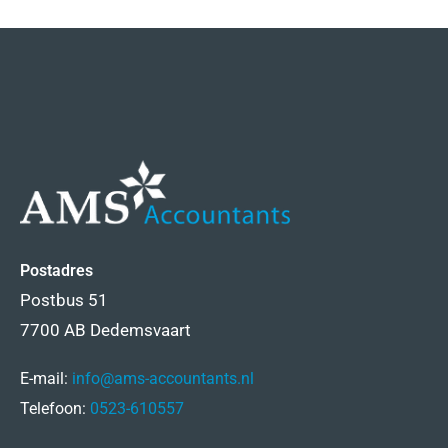
Postadres
Postbus 51
7700 AB Dedemsvaart
E-mail:
info@ams-accountants.nl
Telefoon:
0523-610557