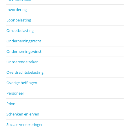
Invordering
Loonbelasting
Omzetbelasting
Ondernemingsrecht
Ondernemingswinst
Onroerende zaken
Overdrachtsbelasting
Overige heffingen
Personeel
Prive
Schenken en erven
Sociale verzekeringen