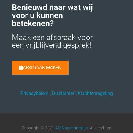
Benieuwd naar wat wij
voor u kunnen
betekenen?
Maak een afspraak voor
een vrijblijvend gesprek!
AFSPRAAK MAKEN
Privacybeleid
|
Disclaimer
|
Klachtenregeling
Copyright © 2021
AMS accountants
. Alle rechten