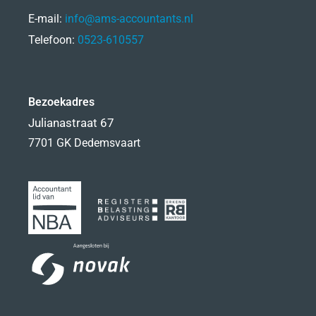
E-mail:
info@ams-accountants.nl
Telefoon:
0523-610557
Bezoekadres
Julianastraat 67
7701 GK Dedemsvaart