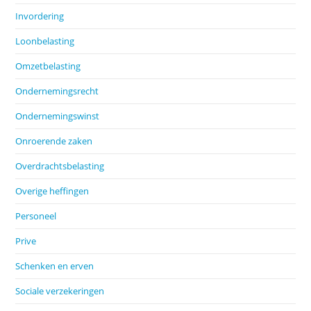
Invordering
Loonbelasting
Omzetbelasting
Ondernemingsrecht
Ondernemingswinst
Onroerende zaken
Overdrachtsbelasting
Overige heffingen
Personeel
Prive
Schenken en erven
Sociale verzekeringen