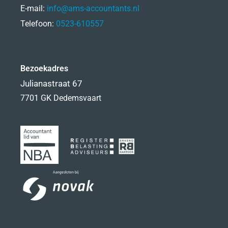
E-mail:
info@ams-accountants.nl
Telefoon:
0523-610557
Bezoekadres
Julianastraat 67
7701 GK Dedemsvaart