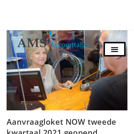
Aanvraagloket NOW tweede
kwartaal 2021 geopend