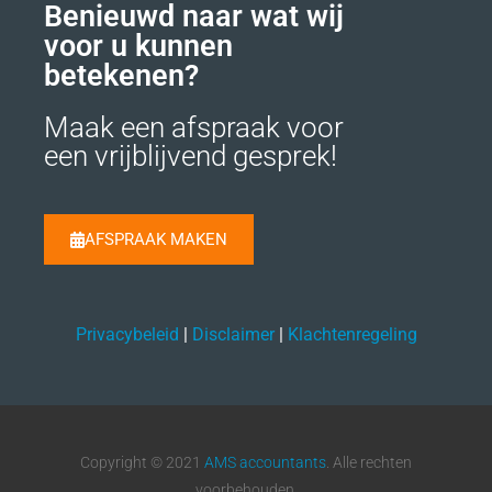
Benieuwd naar wat wij
voor u kunnen
betekenen?
Maak een afspraak voor
een vrijblijvend gesprek!
AFSPRAAK MAKEN
Privacybeleid
|
Disclaimer
|
Klachtenregeling
Copyright © 2021
AMS accountants
. Alle rechten
voorbehouden.