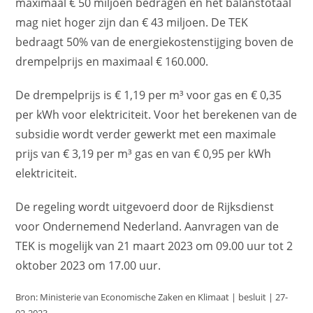
maximaal € 50 miljoen bedragen en het balanstotaal
mag niet hoger zijn dan € 43 miljoen. De TEK
bedraagt 50% van de energiekostenstijging boven de
drempelprijs en maximaal € 160.000.
De drempelprijs is € 1,19 per m³ voor gas en € 0,35
per kWh voor elektriciteit. Voor het berekenen van de
subsidie wordt verder gewerkt met een maximale
prijs van € 3,19 per m³ gas en van € 0,95 per kWh
elektriciteit.
De regeling wordt uitgevoerd door de Rijksdienst
voor Ondernemend Nederland. Aanvragen van de
TEK is mogelijk van 21 maart 2023 om 09.00 uur tot 2
oktober 2023 om 17.00 uur.
Bron: Ministerie van Economische Zaken en Klimaat | besluit | 27-
02-2023