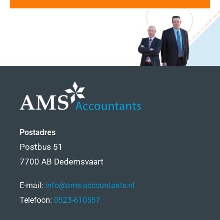
Postadres
Postbus 51
7700 AB Dedemsvaart
E-mail:
info@ams-accountants.nl
Telefoon:
0523-610557