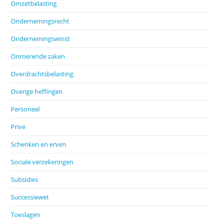
Omzetbelasting
Ondernemingsrecht
Ondernemingswinst
Onroerende zaken
Overdrachtsbelasting
Overige heffingen
Personeel
Prive
Schenken en erven
Sociale verzekeringen
Subsidies
Successiewet
Toeslagen