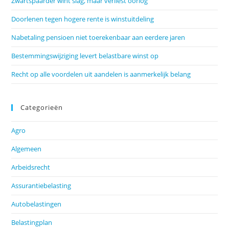
Zwartspaarder wint slag, maar verliest oorlog
Doorlenen tegen hogere rente is winstuitdeling
Nabetaling pensioen niet toerekenbaar aan eerdere jaren
Bestemmingswijziging levert belastbare winst op
Recht op alle voordelen uit aandelen is aanmerkelijk belang
Categorieën
Agro
Algemeen
Arbeidsrecht
Assurantiebelasting
Autobelastingen
Belastingplan