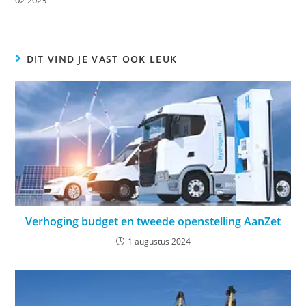
DIT VIND JE VAST OOK LEUK
Verhoging budget en tweede openstelling AanZet
1 augustus 2024