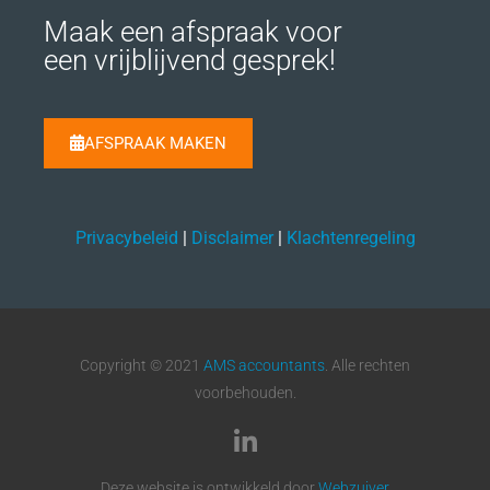
Maak een afspraak voor
een vrijblijvend gesprek!
AFSPRAAK MAKEN
Privacybeleid
|
Disclaimer
|
Klachtenregeling
Copyright © 2021
AMS accountants
. Alle rechten
voorbehouden.
Deze website is ontwikkeld door
Webzuiver