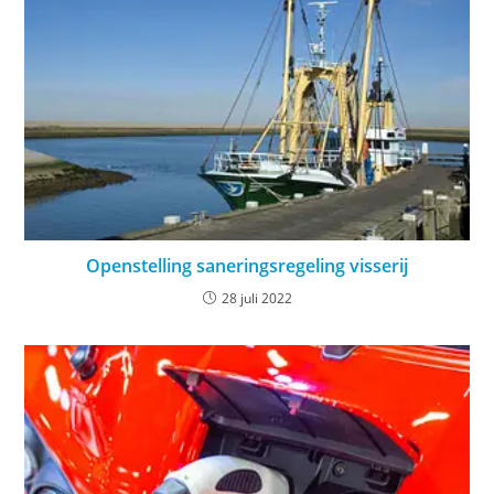
Openstelling saneringsregeling visserij
28 juli 2022