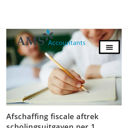
Afschaffing fiscale aftrek
scholingsuitgaven per 1