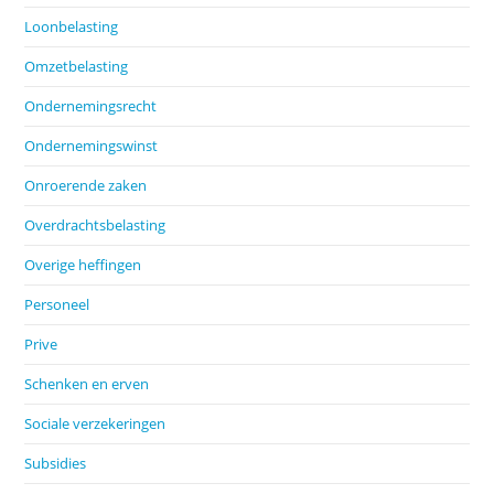
Loonbelasting
Omzetbelasting
Ondernemingsrecht
Ondernemingswinst
Onroerende zaken
Overdrachtsbelasting
Overige heffingen
Personeel
Prive
Schenken en erven
Sociale verzekeringen
Subsidies