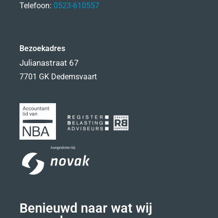
Telefoon:
0523-610557
Bezoekadres
Julianastraat 67
7701 GK Dedemsvaart
Benieuwd naar wat wij