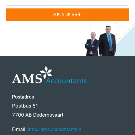
MELD JE AAN!
Postadres
Postbus 51
7700 AB Dedemsvaart
E-mail:
info@ams-accountants.nl