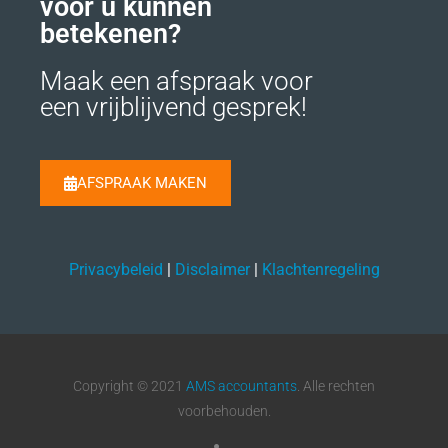
voor u kunnen
betekenen?
Maak een afspraak voor
een vrijblijvend gesprek!
AFSPRAAK MAKEN
Privacybeleid
|
Disclaimer
|
Klachtenregeling
Copyright © 2021
AMS accountants
. Alle rechten
voorbehouden.