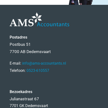
Postadres
Postbus 51
7700 AB Dedemsvaart
E-mail:
info@ams-accountants.nl
Telefoon:
0523-610557
Bezoekadres
Julianastraat 67
7701 GK Dedemsvaart