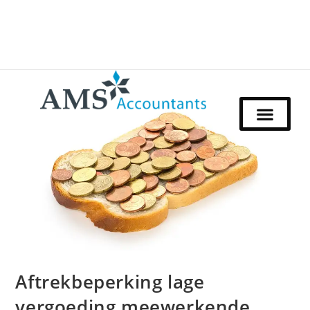
Aftrekbeperking lage
vergoeding meewerkende