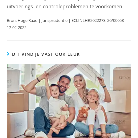
uitvoerings- en controleproblemen te voorkomen.
Bron: Hoge Raad | jurisprudentie | ECLINLHR2022273, 20/00058 |
17-02-2022
DIT VIND JE VAST OOK LEUK