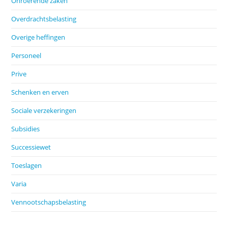
Onroerende zaken
Overdrachtsbelasting
Overige heffingen
Personeel
Prive
Schenken en erven
Sociale verzekeringen
Subsidies
Successiewet
Toeslagen
Varia
Vennootschapsbelasting