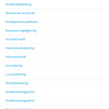
Dividendbelasting
Douane en Accijnzen
Eindejaarsactualiteiten
Europese regelgeving
Formeel recht
Inkomstenbelasting
Internationaal
Invordering
Loonbelasting
Omzetbelasting
Ondernemingsrecht
Ondernemingswinst