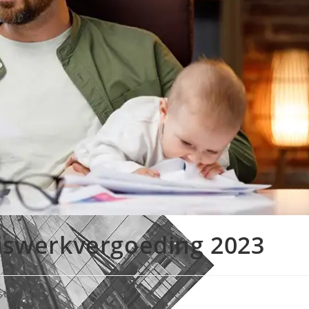
huiswerkvergoeding 2023
sting