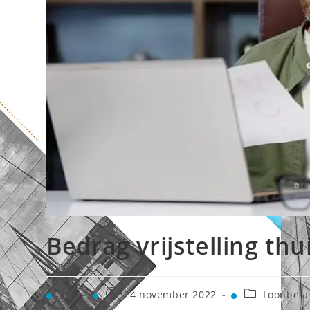
Bedrag vrijstelling t
24 november 2022
Loonbela