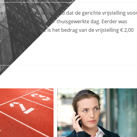
 Belastingdienst is vermeld dat de gerichte vrijstelling voo
erhoogd naar € 2,15 per thuisgewerkte dag. Eerder was
tot € 2,13. In 2022 is het bedrag van de vrijstelling € 2,00