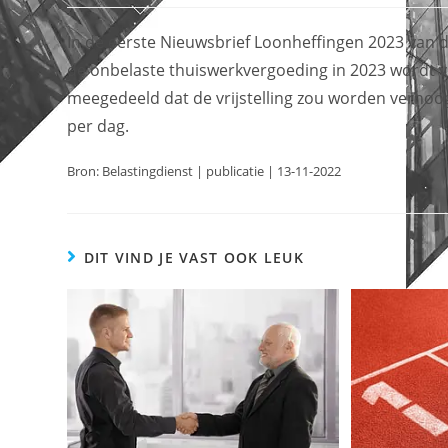
In de eerste Nieuwsbrief Loonheffingen 2023 van de
de onbelaste thuiswerkvergoeding in 2023 wordt v
meegedeeld dat de vrijstelling zou worden verhoogd 
per dag.
Bron: Belastingdienst | publicatie | 13-11-2022
DIT VIND JE VAST OOK LEUK