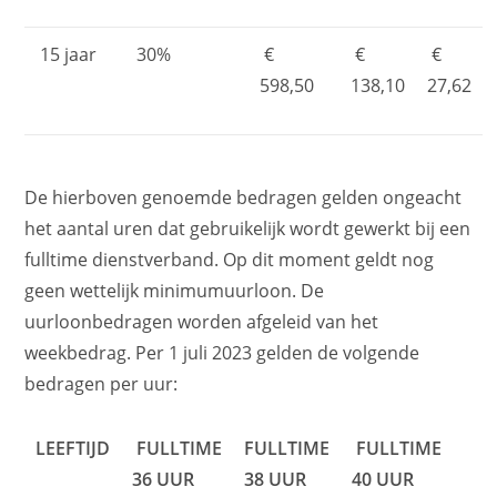
15 jaar
30%
€
€
€
598,50
138,10
27,62
De hierboven genoemde bedragen gelden ongeacht
het aantal uren dat gebruikelijk wordt gewerkt bij een
fulltime dienstverband. Op dit moment geldt nog
geen wettelijk minimumuurloon. De
uurloonbedragen worden afgeleid van het
weekbedrag. Per 1 juli 2023 gelden de volgende
bedragen per uur:
LEEFTIJD
FULLTIME
FULLTIME
FULLTIME
36 UUR
38 UUR
40 UUR