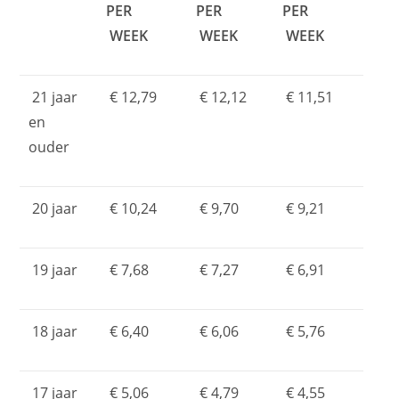
PER
PER
PER
WEEK
WEEK
WEEK
21 jaar
€ 12,79
€ 12,12
€ 11,51
en
ouder
20 jaar
€ 10,24
€ 9,70
€ 9,21
19 jaar
€ 7,68
€ 7,27
€ 6,91
18 jaar
€ 6,40
€ 6,06
€ 5,76
17 jaar
€ 5,06
€ 4,79
€ 4,55