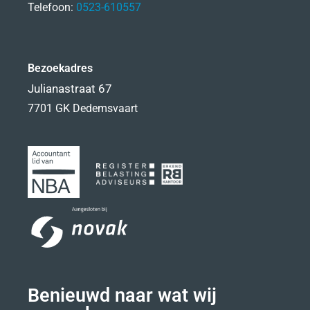
Telefoon:
0523-610557
Bezoekadres
Julianastraat 67
7701 GK Dedemsvaart
Benieuwd naar wat wij