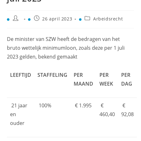
26 april 2023
Arbeidsrecht
De minister van SZW heeft de bedragen van het
bruto wettelijk minimumloon, zoals deze per 1 juli
2023 gelden, bekend gemaakt
LEEFTIJD
STAFFELING
PER
PER
PER
MAAND
WEEK
DAG
21 jaar
100%
€ 1.995
€
€
en
460,40
92,08
ouder