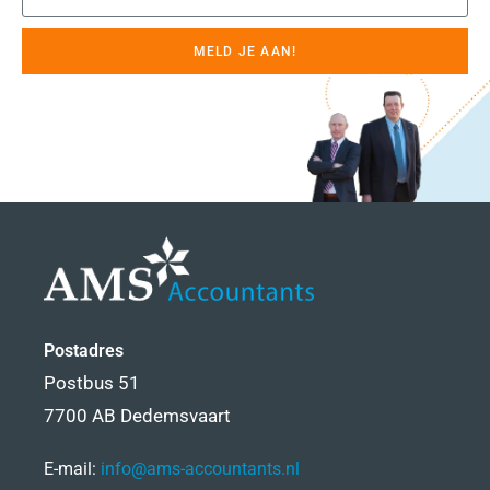
MELD JE AAN!
Postadres
Postbus 51
7700 AB Dedemsvaart
E-mail:
info@ams-accountants.nl