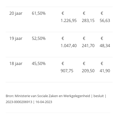
20 jaar
61,50%
€
€
€
1.226,95
283,15
56,63
19 jaar
52,50%
€
€
€
1.047,40
241,70
48,34
18 jaar
45,50%
€
€
€
907,75
209,50
41,90
Bron: Ministerie van Sociale Zaken en Werkgelegenheid | besluit |
2023-0000206913 | 16-04-2023