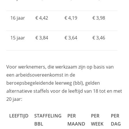
16 jaar
€ 4,42
€ 4,19
€ 3,98
15 jaar
€ 3,84
€ 3,64
€ 3,46
Voor werknemers, die werkzaam zijn op basis van
een arbeidsovereenkomst in de
beroepsbegeleidende leerweg (bbl), gelden
alternatieve staffels voor de leeftijd van 18 tot en met
20 jaar:
LEEFTIJD
STAFFELING
PER
PER
PER
BBL
MAAND
WEEK
DAG