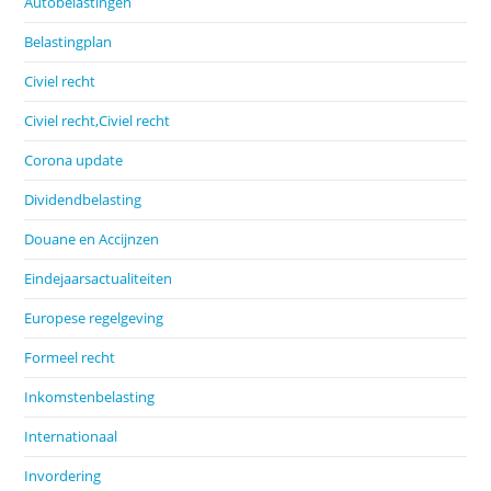
Autobelastingen
Belastingplan
Civiel recht
Civiel recht,Civiel recht
Corona update
Dividendbelasting
Douane en Accijnzen
Eindejaarsactualiteiten
Europese regelgeving
Formeel recht
Inkomstenbelasting
Internationaal
Invordering