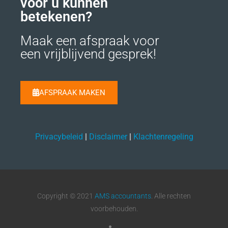
voor u kunnen
betekenen?
Maak een afspraak voor
een vrijblijvend gesprek!
AFSPRAAK MAKEN
Privacybeleid
|
Disclaimer
|
Klachtenregeling
Copyright © 2021
AMS accountants
. Alle rechten
voorbehouden.