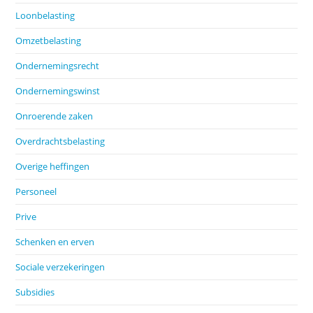
Loonbelasting
Omzetbelasting
Ondernemingsrecht
Ondernemingswinst
Onroerende zaken
Overdrachtsbelasting
Overige heffingen
Personeel
Prive
Schenken en erven
Sociale verzekeringen
Subsidies