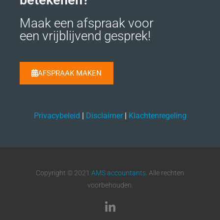
Maak een afspraak voor
een vrijblijvend gesprek!
AFSPRAAK MAKEN
Privacybeleid
|
Disclaimer
|
Klachtenregeling
Copyright © 2021
AMS accountants
. Alle rechten
voorbehouden.