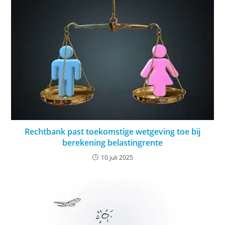
Rechtbank past toekomstige wetgeving toe bij
berekening belastingrente
10 juli 2025