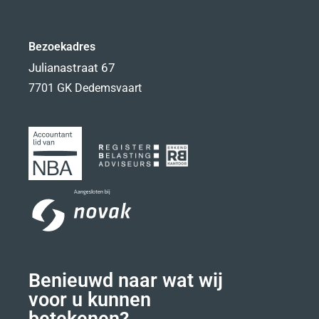
Bezoekadres
Julianastraat 67
7701 GK Dedemsvaart
Benieuwd naar wat wij
voor u kunnen
betekenen?