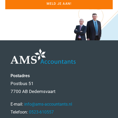
MELD JE AAN!
Postadres
Postbus 51
7700 AB Dedemsvaart
E-mail:
info@ams-accountants.nl
Telefoon:
0523-610557