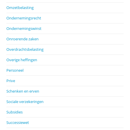
Omzetbelasting
Ondernemingsrecht
Ondernemingswinst
Onroerende zaken
Overdrachtsbelasting
Overige heffingen
Personeel
Prive
Schenken en erven
Sociale verzekeringen
Subsidies
Successiewet