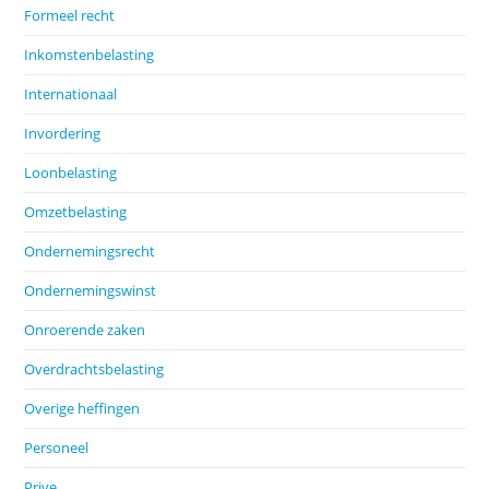
Formeel recht
Inkomstenbelasting
Internationaal
Invordering
Loonbelasting
Omzetbelasting
Ondernemingsrecht
Ondernemingswinst
Onroerende zaken
Overdrachtsbelasting
Overige heffingen
Personeel
Prive