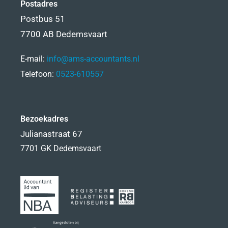
Postadres
Postbus 51
7700 AB Dedemsvaart
E-mail:
info@ams-accountants.nl
Telefoon:
0523-610557
Bezoekadres
Julianastraat 67
7701 GK Dedemsvaart