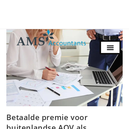
Betaalde premie voor
buitenlandse AOV als