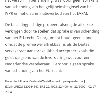
het verschil in behandeling, waardoor geen sprake is
van schending van het gelijkheidsbeginsel van het
IVPR en het discriminatieverbod van het EVRM.
De belastingplichtige probeert alsnog de aftrek te
verkrijgen door te stellen dat sprake is van schending
van het EU-recht. Dit argument houdt geen stand,
omdat de premie wel aftrekbaar is als de Duitse
verzekeraar aansprakelijkheid accepteert zoals die
geldt op grond van de Invorderingswet voor een
Nederlandse verzekeraar. Hierdoor is geen sprake
van schending van het EU-recht.
Bron: Rechtbank Zeeland-West-Brabant | jurisprudentie |
ECLINLRBZWB20244547, BRE 22/4903, 22/4904 en 22/6002 | 02-07-
2024