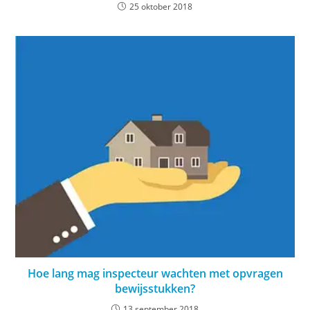
25 oktober 2018
Hoe lang mag inspecteur wachten met opvragen
bewijsstukken?
13 september 2018