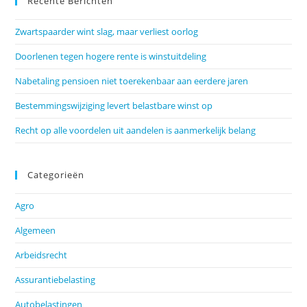
Recente Berichten
Zwartspaarder wint slag, maar verliest oorlog
Doorlenen tegen hogere rente is winstuitdeling
Nabetaling pensioen niet toerekenbaar aan eerdere jaren
Bestemmingswijziging levert belastbare winst op
Recht op alle voordelen uit aandelen is aanmerkelijk belang
Categorieën
Agro
Algemeen
Arbeidsrecht
Assurantiebelasting
Autobelastingen