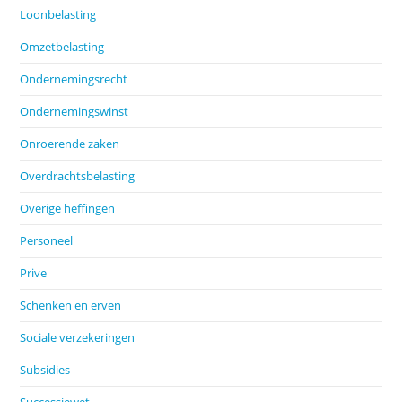
Loonbelasting
Omzetbelasting
Ondernemingsrecht
Ondernemingswinst
Onroerende zaken
Overdrachtsbelasting
Overige heffingen
Personeel
Prive
Schenken en erven
Sociale verzekeringen
Subsidies