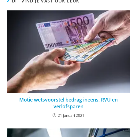
DIT VIND JE VAST OOK LEUK
Motie wetsvoorstel bedrag ineens, RVU en
verlofsparen
21 januari 2021