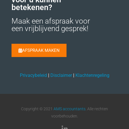
betekenen?
Maak een afspraak voor
een vrijblijvend gesprek!
AFSPRAAK MAKEN
Privacybeleid
|
Disclaimer
|
Klachtenregeling
Copyright © 2021
AMS accountants
. Alle rechten
voorbehouden.