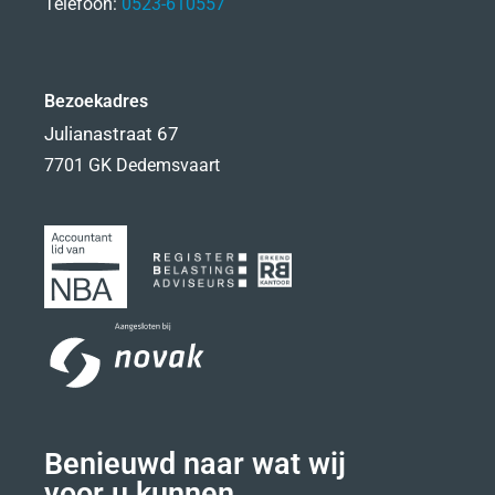
Telefoon:
0523-610557
Bezoekadres
Julianastraat 67
7701 GK Dedemsvaart
Benieuwd naar wat wij
voor u kunnen