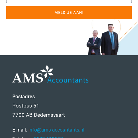
MELD JE AAN!
Postadres
Postbus 51
7700 AB Dedemsvaart
E-mail:
info@ams-accountants.nl