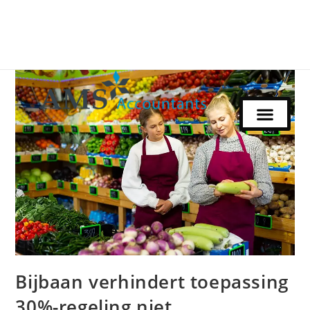
Bijbaan verhindert toepassing
30%-regeling niet