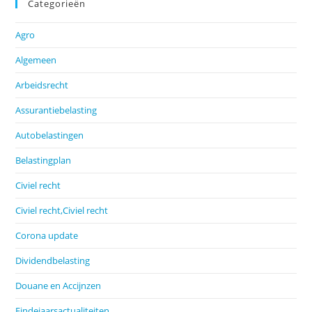
Categorieën
Agro
Algemeen
Arbeidsrecht
Assurantiebelasting
Autobelastingen
Belastingplan
Civiel recht
Civiel recht,Civiel recht
Corona update
Dividendbelasting
Douane en Accijnzen
Eindejaarsactualiteiten