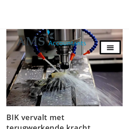
BIK vervalt met
terugwerkende kracht