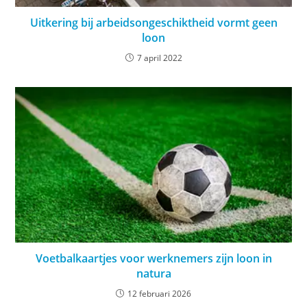
Uitkering bij arbeidsongeschiktheid vormt geen
loon
7 april 2022
Voetbalkaartjes voor werknemers zijn loon in
natura
12 februari 2026