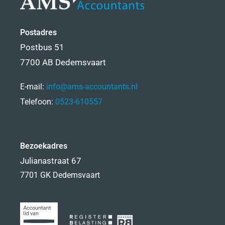
Postadres
Postbus 51
7700 AB Dedemsvaart
E-mail:
info@ams-accountants.nl
Telefoon:
0523-610557
Bezoekadres
Julianastraat 67
7701 GK Dedemsvaart