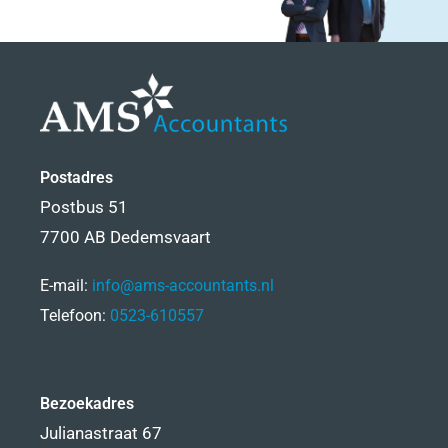
Postadres
Postbus 51
7700 AB Dedemsvaart
E-mail:
info@ams-accountants.nl
Telefoon:
0523-610557
Bezoekadres
Julianastraat 67