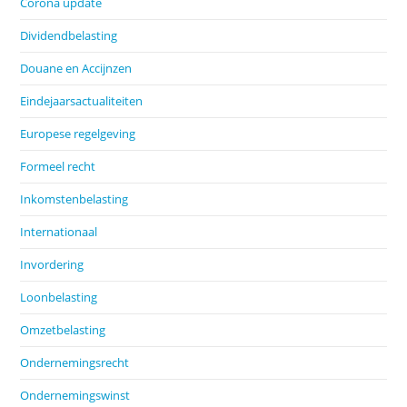
Corona update
Dividendbelasting
Douane en Accijnzen
Eindejaarsactualiteiten
Europese regelgeving
Formeel recht
Inkomstenbelasting
Internationaal
Invordering
Loonbelasting
Omzetbelasting
Ondernemingsrecht
Ondernemingswinst