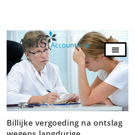
Billijke vergoeding na ontslag
wegens langdurige