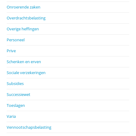
Onroerende zaken
Overdrachtsbelasting
Overige heffingen
Personeel
Prive
Schenken en erven
Sociale verzekeringen
Subsidies
Successiewet
Toeslagen
Varia
Vennootschapsbelasting