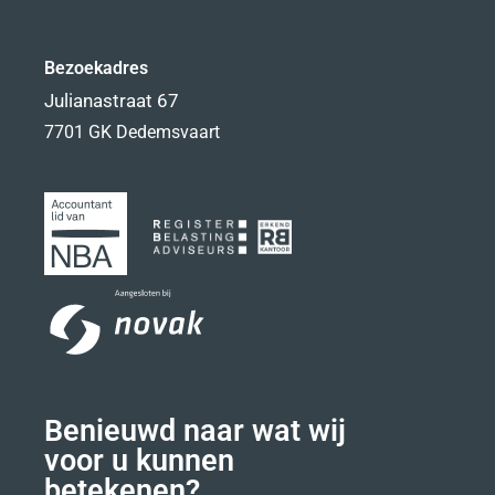
Bezoekadres
Julianastraat 67
7701 GK Dedemsvaart
Benieuwd naar wat wij
voor u kunnen
betekenen?