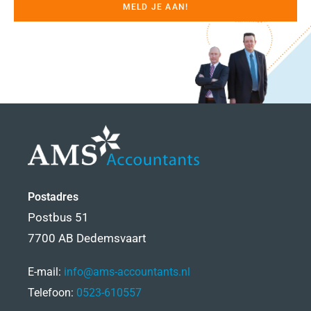
MELD JE AAN!
Postadres
Postbus 51
7700 AB Dedemsvaart
E-mail:
info@ams-accountants.nl
Telefoon:
0523-610557