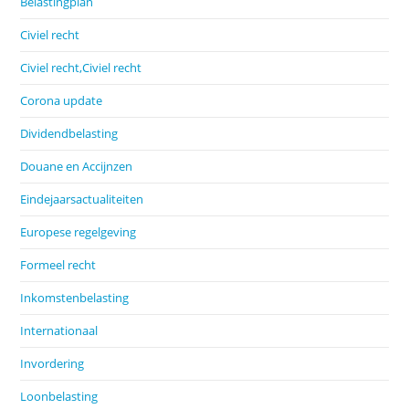
Belastingplan
Civiel recht
Civiel recht,Civiel recht
Corona update
Dividendbelasting
Douane en Accijnzen
Eindejaarsactualiteiten
Europese regelgeving
Formeel recht
Inkomstenbelasting
Internationaal
Invordering
Loonbelasting