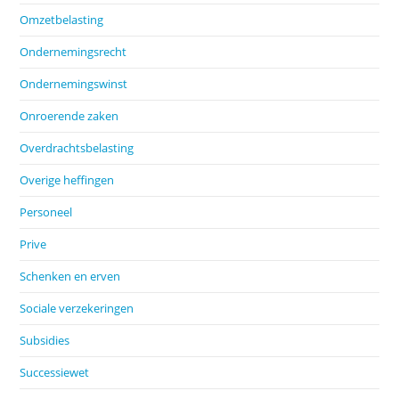
Omzetbelasting
Ondernemingsrecht
Ondernemingswinst
Onroerende zaken
Overdrachtsbelasting
Overige heffingen
Personeel
Prive
Schenken en erven
Sociale verzekeringen
Subsidies
Successiewet