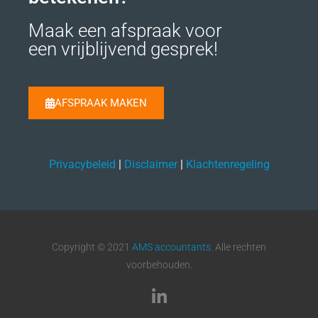
Maak een afspraak voor
een vrijblijvend gesprek!
AFSPRAAK MAKEN
Privacybeleid
|
Disclaimer
|
Klachtenregeling
Copyright © 2021
AMS accountants
. Alle rechten
voorbehouden.