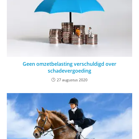
Geen omzetbelasting verschuldigd over
schadevergoeding
27 augustus 2020