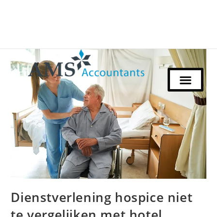
Dienstverlening hospice niet
te vergelijken met hotel