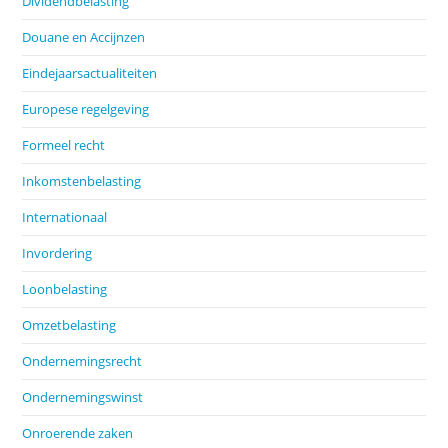
Dividendbelasting
Douane en Accijnzen
Eindejaarsactualiteiten
Europese regelgeving
Formeel recht
Inkomstenbelasting
Internationaal
Invordering
Loonbelasting
Omzetbelasting
Ondernemingsrecht
Ondernemingswinst
Onroerende zaken