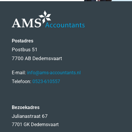
Postadres
Postbus 51
7700 AB Dedemsvaart
E-mail:
info@ams-accountants.nl
Telefoon:
0523-610557
Bezoekadres
Julianastraat 67
7701 GK Dedemsvaart