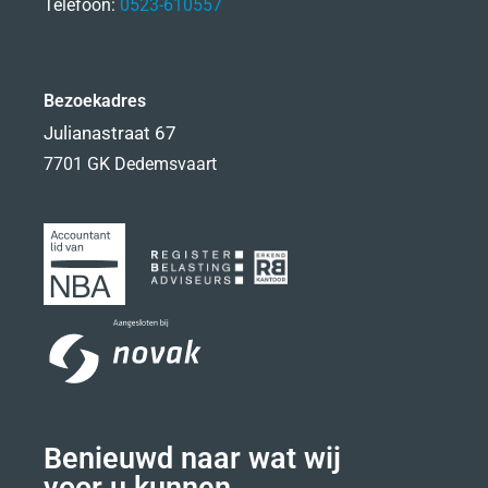
Telefoon:
0523-610557
Bezoekadres
Julianastraat 67
7701 GK Dedemsvaart
Benieuwd naar wat wij
voor u kunnen