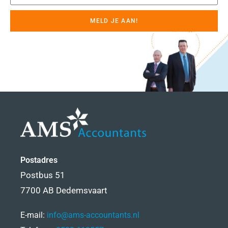
MELD JE AAN!
Postadres
Postbus 51
7700 AB Dedemsvaart
E-mail:
info@ams-accountants.nl