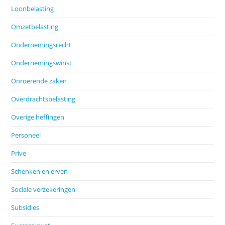
Loonbelasting
Omzetbelasting
Ondernemingsrecht
Ondernemingswinst
Onroerende zaken
Overdrachtsbelasting
Overige heffingen
Personeel
Prive
Schenken en erven
Sociale verzekeringen
Subsidies