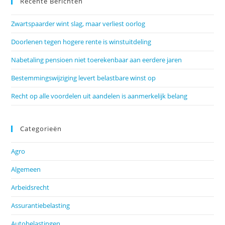
Recente Berichten
Zwartspaarder wint slag, maar verliest oorlog
Doorlenen tegen hogere rente is winstuitdeling
Nabetaling pensioen niet toerekenbaar aan eerdere jaren
Bestemmingswijziging levert belastbare winst op
Recht op alle voordelen uit aandelen is aanmerkelijk belang
Categorieën
Agro
Algemeen
Arbeidsrecht
Assurantiebelasting
Autobelastingen