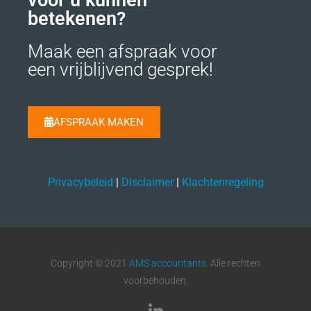
betekenen?
Maak een afspraak voor
een vrijblijvend gesprek!
AFSPRAAK MAKEN
Privacybeleid
|
Disclaimer
|
Klachtenregeling
Copyright © 2021
AMS accountants
. Alle rechten
voorbehouden.