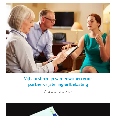
Vijfjaarstermijn samenwonen voor
partnervrijstelling erfbelasting
4 augustus 2022