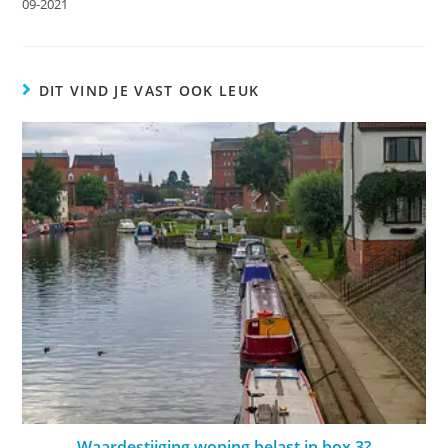
09-2021
DIT VIND JE VAST OOK LEUK
Waardestijging woning belast in box 3?