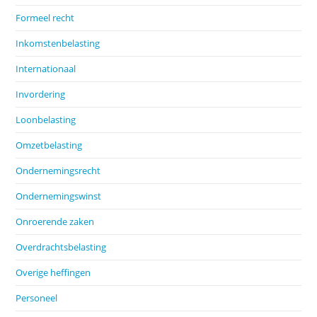
Formeel recht
Inkomstenbelasting
Internationaal
Invordering
Loonbelasting
Omzetbelasting
Ondernemingsrecht
Ondernemingswinst
Onroerende zaken
Overdrachtsbelasting
Overige heffingen
Personeel