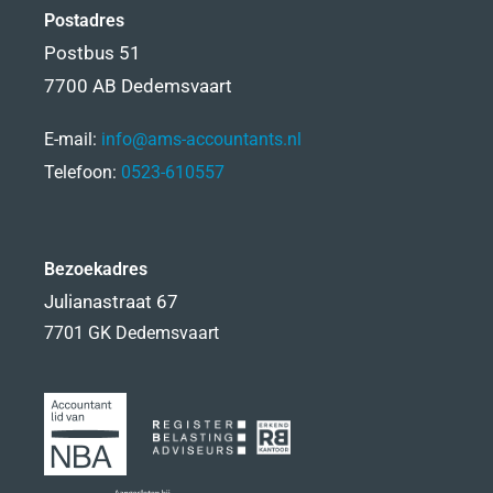
Postadres
Postbus 51
7700 AB Dedemsvaart
E-mail:
info@ams-accountants.nl
Telefoon:
0523-610557
Bezoekadres
Julianastraat 67
7701 GK Dedemsvaart