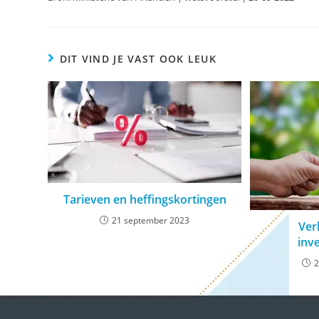
DIT VIND JE VAST OOK LEUK
Tarieven en heffingskortingen
21 september 2023
Ver
inv
2