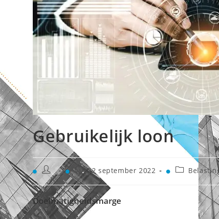
Gebruikelijk loon
22 september 2022
Belastin
Doelmatigheidsmarge