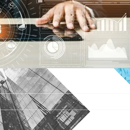
gplan