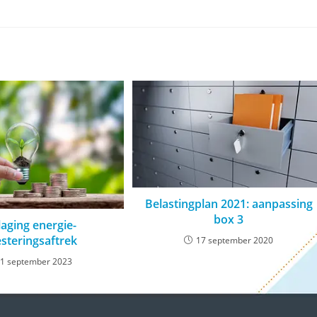
Belastingplan 2021: aanpassing
box 3
laging energie-
esteringsaftrek
17 september 2020
1 september 2023