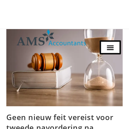
Geen nieuw feit vereist voor
tweede navordering na