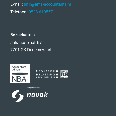
E-mail:
info@ams-accountants.nl
Telefoon:
0523-610557
Bezoekadres
Julianastraat 67
7701 GK Dedemsvaart