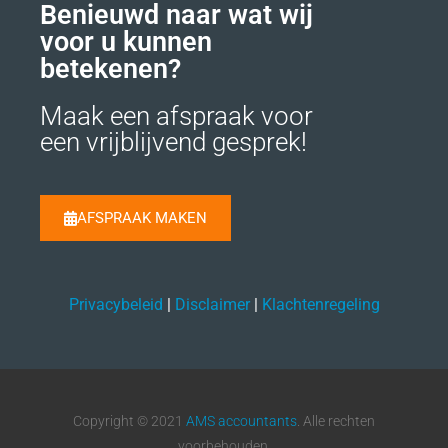
Benieuwd naar wat wij
voor u kunnen
betekenen?
Maak een afspraak voor
een vrijblijvend gesprek!
AFSPRAAK MAKEN
Privacybeleid
|
Disclaimer
|
Klachtenregeling
Copyright © 2021
AMS accountants
. Alle rechten
voorbehouden.