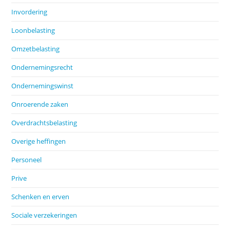
Invordering
Loonbelasting
Omzetbelasting
Ondernemingsrecht
Ondernemingswinst
Onroerende zaken
Overdrachtsbelasting
Overige heffingen
Personeel
Prive
Schenken en erven
Sociale verzekeringen