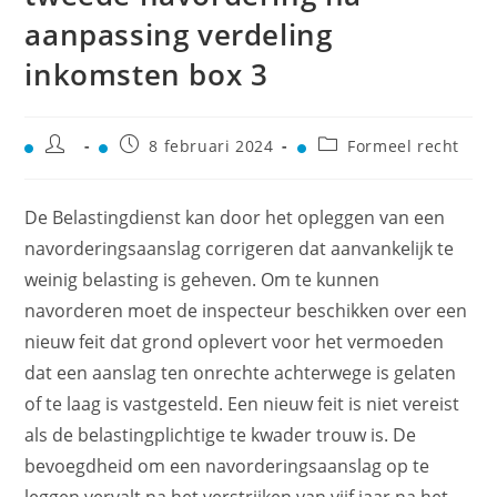
aanpassing verdeling
inkomsten box 3
8 februari 2024
Formeel recht
De Belastingdienst kan door het opleggen van een
navorderingsaanslag corrigeren dat aanvankelijk te
weinig belasting is geheven. Om te kunnen
navorderen moet de inspecteur beschikken over een
nieuw feit dat grond oplevert voor het vermoeden
dat een aanslag ten onrechte achterwege is gelaten
of te laag is vastgesteld. Een nieuw feit is niet vereist
als de belastingplichtige te kwader trouw is. De
bevoegdheid om een navorderingsaanslag op te
leggen vervalt na het verstrijken van vijf jaar na het