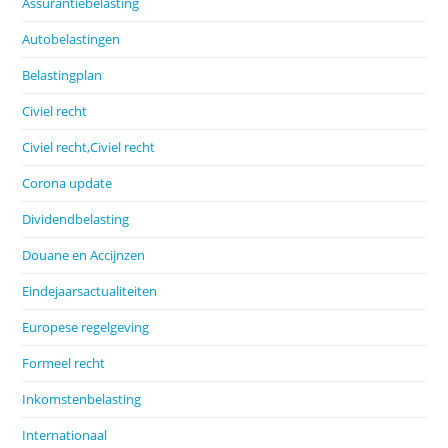
Assurantiebelasting
Autobelastingen
Belastingplan
Civiel recht
Civiel recht,Civiel recht
Corona update
Dividendbelasting
Douane en Accijnzen
Eindejaarsactualiteiten
Europese regelgeving
Formeel recht
Inkomstenbelasting
Internationaal