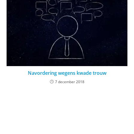
Navordering wegens kwade trouw
7 december 2018