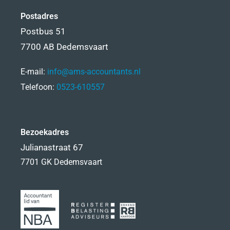
Postadres
Postbus 51
7700 AB Dedemsvaart
E-mail:
info@ams-accountants.nl
Telefoon:
0523-610557
Bezoekadres
Julianastraat 67
7701 GK Dedemsvaart