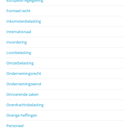
Europese regelgeving
Formeel recht
Inkomstenbelasting
Internationaal
Invordering
Loonbelasting
Omzetbelasting
Ondernemingsrecht
Ondernemingswinst
Onroerende zaken
Overdrachtsbelasting
Overige heffingen
Personeel