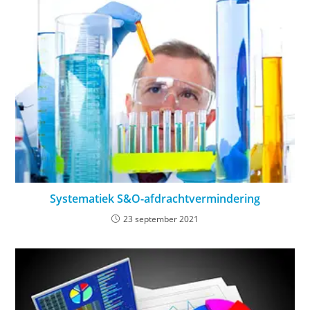
Systematiek S&O-afdrachtvermindering
23 september 2021