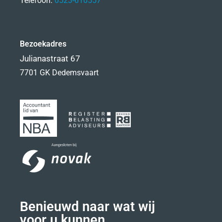
Telefoon:
0523-610557
Bezoekadres
Julianastraat 67
7701 GK Dedemsvaart
Benieuwd naar wat wij
voor u kunnen