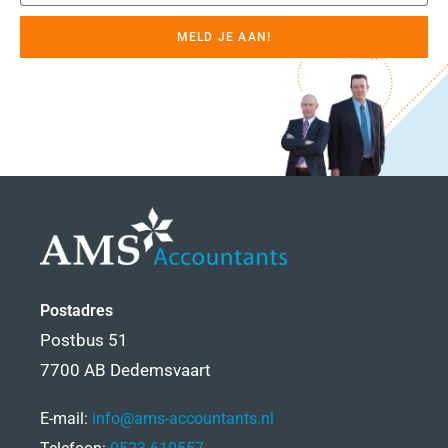
MELD JE AAN!
Postadres
Postbus 51
7700 AB Dedemsvaart
E-mail:
info@ams-accountants.nl