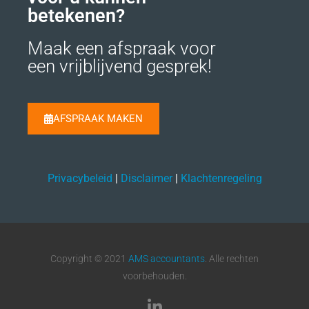
betekenen?
Maak een afspraak voor
een vrijblijvend gesprek!
AFSPRAAK MAKEN
Privacybeleid
|
Disclaimer
|
Klachtenregeling
Copyright © 2021
AMS accountants
. Alle rechten
voorbehouden.