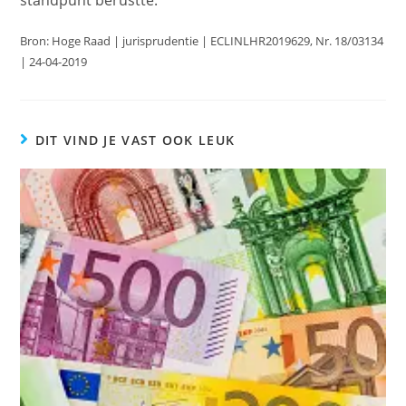
standpunt berustte.
Bron: Hoge Raad | jurisprudentie | ECLINLHR2019629, Nr. 18/03134
| 24-04-2019
DIT VIND JE VAST OOK LEUK