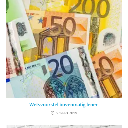
Wetsvoorstel bovenmatig lenen
6 maart 2019