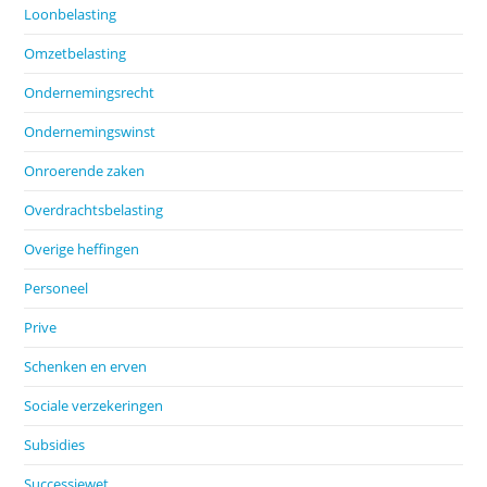
Loonbelasting
Omzetbelasting
Ondernemingsrecht
Ondernemingswinst
Onroerende zaken
Overdrachtsbelasting
Overige heffingen
Personeel
Prive
Schenken en erven
Sociale verzekeringen
Subsidies
Successiewet