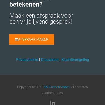
betekenen?
Maak een afspraak voor
een vrijblijvend gesprek!
AFSPRAAK MAKEN
Privacybeleid
|
Disclaimer
|
Klachtenregeling
Copyright © 2021
AMS accountants
. Alle rechten
voorbehouden.