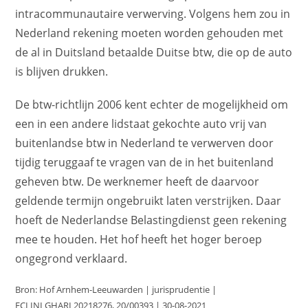
intracommunautaire verwerving. Volgens hem zou in
Nederland rekening moeten worden gehouden met
de al in Duitsland betaalde Duitse btw, die op de auto
is blijven drukken.
De btw-richtlijn 2006 kent echter de mogelijkheid om
een in een andere lidstaat gekochte auto vrij van
buitenlandse btw in Nederland te verwerven door
tijdig teruggaaf te vragen van de in het buitenland
geheven btw. De werknemer heeft de daarvoor
geldende termijn ongebruikt laten verstrijken. Daar
hoeft de Nederlandse Belastingdienst geen rekening
mee te houden. Het hof heeft het hoger beroep
ongegrond verklaard.
Bron: Hof Arnhem-Leeuwarden | jurisprudentie |
ECLINLGHARL20218276, 20/00393 | 30-08-2021