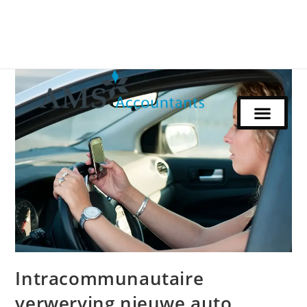
Intracommunautaire
verwerving nieuwe auto