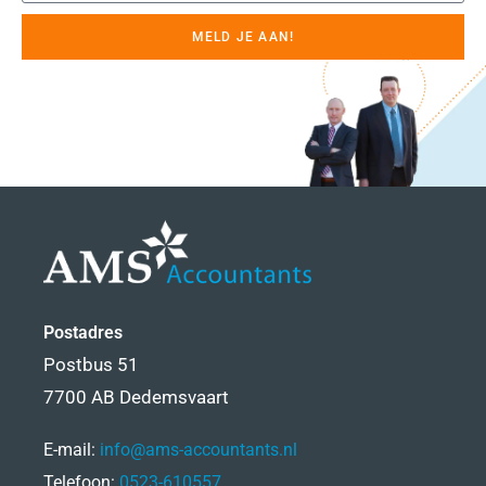
MELD JE AAN!
Postadres
Postbus 51
7700 AB Dedemsvaart
E-mail:
info@ams-accountants.nl
Telefoon:
0523-610557