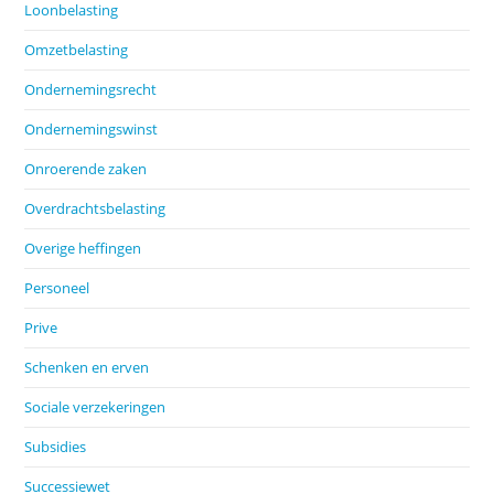
Loonbelasting
Omzetbelasting
Ondernemingsrecht
Ondernemingswinst
Onroerende zaken
Overdrachtsbelasting
Overige heffingen
Personeel
Prive
Schenken en erven
Sociale verzekeringen
Subsidies
Successiewet