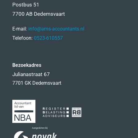
Postbus 51
7700 AB Dedemsvaart
E-mail:
info@ams-accountants.nl
Telefoon:
0523-610557
Bezoekadres
Julianastraat 67
7701 GK Dedemsvaart