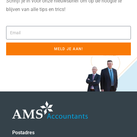
Schrijf je in voor onze nieuwsbrief om op de hoogte te
blijven van alle tips en trics!
MELD JE AAN!
Postadres