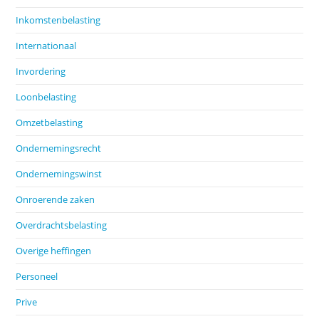
Inkomstenbelasting
Internationaal
Invordering
Loonbelasting
Omzetbelasting
Ondernemingsrecht
Ondernemingswinst
Onroerende zaken
Overdrachtsbelasting
Overige heffingen
Personeel
Prive