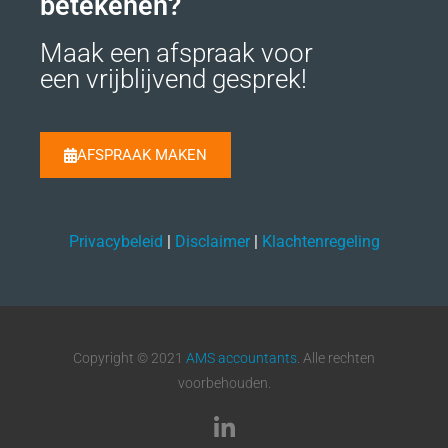
betekenen?
Maak een afspraak voor
een vrijblijvend gesprek!
AFSPRAAK MAKEN
Privacybeleid
|
Disclaimer
|
Klachtenregeling
Copyright © 2021
AMS accountants
. Alle rechten
voorbehouden.