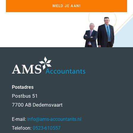
MELD JE AAN!
Postadres
Postbus 51
7700 AB Dedemsvaart
E-mail:
info@ams-accountants.nl
Telefoon:
0523-610557