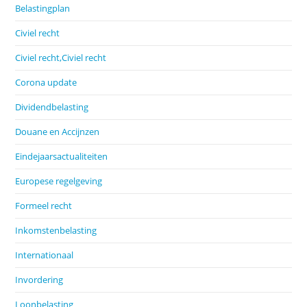
Belastingplan
Civiel recht
Civiel recht,Civiel recht
Corona update
Dividendbelasting
Douane en Accijnzen
Eindejaarsactualiteiten
Europese regelgeving
Formeel recht
Inkomstenbelasting
Internationaal
Invordering
Loonbelasting