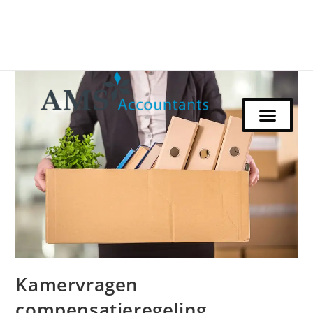
Kamervragen
compensatieregeling