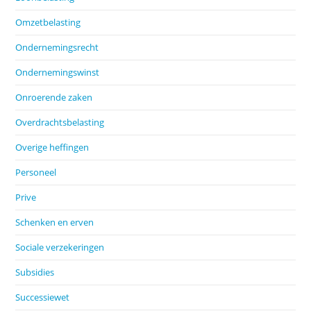
Omzetbelasting
Ondernemingsrecht
Ondernemingswinst
Onroerende zaken
Overdrachtsbelasting
Overige heffingen
Personeel
Prive
Schenken en erven
Sociale verzekeringen
Subsidies
Successiewet