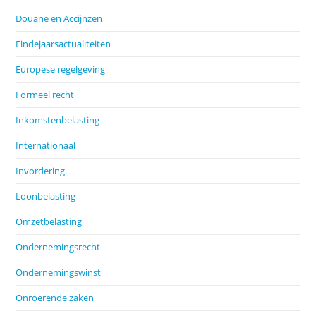
Douane en Accijnzen
Eindejaarsactualiteiten
Europese regelgeving
Formeel recht
Inkomstenbelasting
Internationaal
Invordering
Loonbelasting
Omzetbelasting
Ondernemingsrecht
Ondernemingswinst
Onroerende zaken