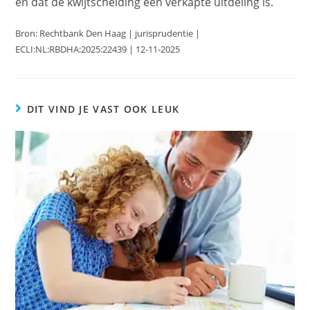
en dat de kwijtschelding een verkapte uitdeling is.
Bron: Rechtbank Den Haag | jurisprudentie |
ECLI:NL:RBDHA:2025:22439 | 12-11-2025
DIT VIND JE VAST OOK LEUK