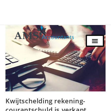
Kwijtschelding rekening-
courantschuld is verkapt