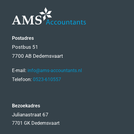
Postadres
Postbus 51
7700 AB Dedemsvaart
E-mail:
info@ams-accountants.nl
Telefoon:
0523-610557
Bezoekadres
Julianastraat 67
7701 GK Dedemsvaart