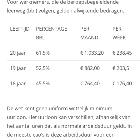
Voor werknemers, die de beroepsbegeleidende
leerweg (bbl) volgen, gelden afwijkende bedragen.
LEEFTIJD
PERCENTAGE
PER
PER
BBL
MAAND
WEEK
20 jaar
61,5%
€ 1.033,20
€ 238,45
19 jaar
52,5%
€ 882,00
€ 203,5
18 jaar
45,5%
€ 764,40
€ 176,40
De wet kent geen uniform wettelijk minimum
uurloon. Het uurloon kan verschillen, afhankelijk van
het aantal uren dat als normale arbeidsduur geldt. In
de meeste cao’s is deze arbeidsduur voor een