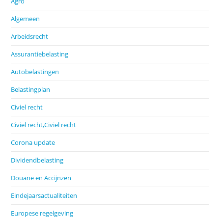
Agro
Algemeen
Arbeidsrecht
Assurantiebelasting
Autobelastingen
Belastingplan
Civiel recht
Civiel recht,Civiel recht
Corona update
Dividendbelasting
Douane en Accijnzen
Eindejaarsactualiteiten
Europese regelgeving