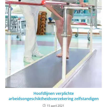
Hoofdlijnen verplichte
arbeidsongeschiktheidsverzekering zelfstandigen
15 april 2021