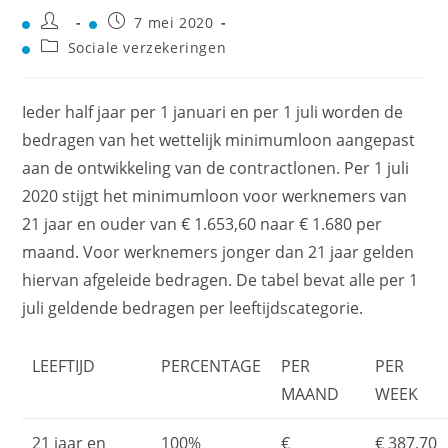
7 mei 2020
Sociale verzekeringen
Ieder half jaar per 1 januari en per 1 juli worden de
bedragen van het wettelijk minimumloon aangepast
aan de ontwikkeling van de contractlonen. Per 1 juli
2020 stijgt het minimumloon voor werknemers van
21 jaar en ouder van € 1.653,60 naar € 1.680 per
maand. Voor werknemers jonger dan 21 jaar gelden
hiervan afgeleide bedragen. De tabel bevat alle per 1
juli geldende bedragen per leeftijdscategorie.
LEEFTIJD
PERCENTAGE
PER
PER
MAAND
WEEK
21 jaar en
100%
€
€ 387,70