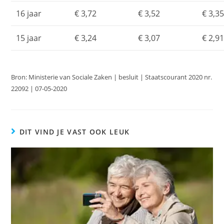
16 jaar
€ 3,72
€ 3,52
€ 3,3
15 jaar
€ 3,24
€ 3,07
€ 2,9
Bron: Ministerie van Sociale Zaken | besluit | Staatscourant 2020 nr.
22092 | 07-05-2020
DIT VIND JE VAST OOK LEUK