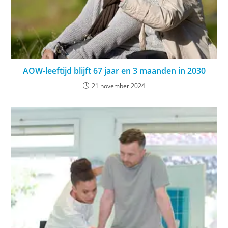
AOW-leeftijd blijft 67 jaar en 3 maanden in 2030
21 november 2024