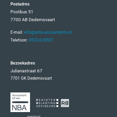
Postadres
Postbus 51
7700 AB Dedemsvaart
E-mail:
info@ams-accountants.nl
Telefoon:
0523-610557
Bezoekadres
Julianastraat 67
7701 GK Dedemsvaart