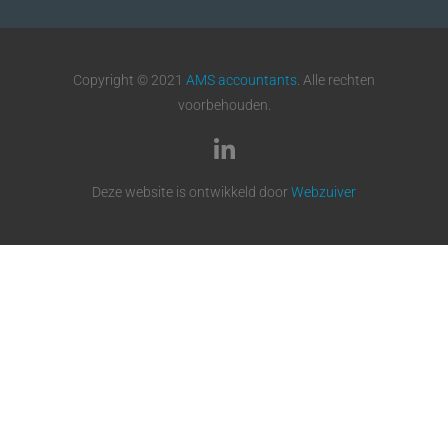
Copyright © 2021
AMS accountants
. Alle rechten
voorbehouden.
Deze website is ontwikkeld door
Webzuiver