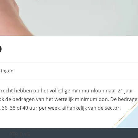
9
ringen
s recht hebben op het volledige minimumloon naar 21 jaar.
ook de bedragen van het wettelijk minimumloon. De bedrag
36, 38 of 40 uur per week, afhankelijk van de sector.
PER DAG