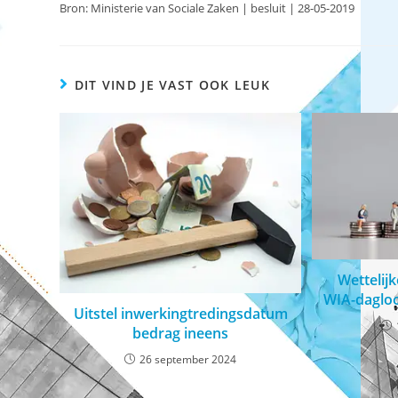
Bron: Ministerie van Sociale Zaken | besluit | 28-05-2019
DIT VIND JE VAST OOK LEUK
Wettelij
WIA-dagloo
Uitstel inwerkingtredingsdatum
bedrag ineens
26 september 2024