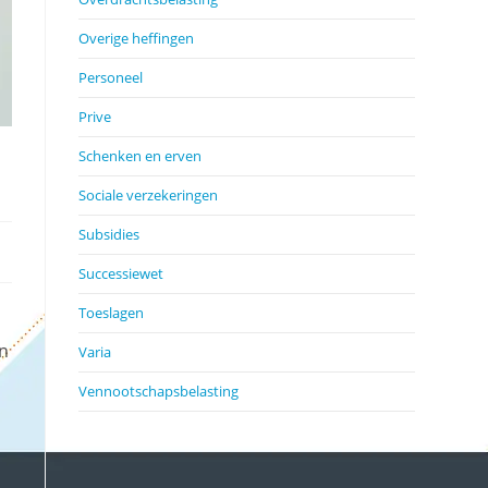
Overige heffingen
Personeel
Prive
Schenken en erven
Sociale verzekeringen
Subsidies
Successiewet
Toeslagen
en
Varia
Vennootschapsbelasting