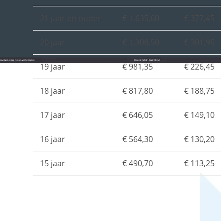
21 jaar en ouder
€ 1.635,60
€ 377,45
20 jaar
€ 1.308,50
€ 301,95
19 jaar
€ 981,35
€ 226,45
18 jaar
€ 817,80
€ 188,75
17 jaar
€ 646,05
€ 149,10
16 jaar
€ 564,30
€ 130,20
15 jaar
€ 490,70
€ 113,25