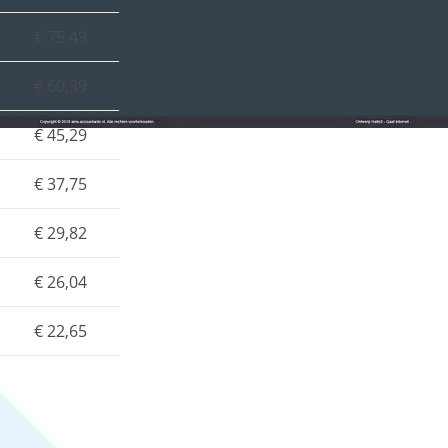
€ 75,49
€ 60,39
€ 45,29
€ 37,75
€ 29,82
€ 26,04
€ 22,65