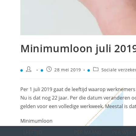
Minimumloon juli 201
28 mei 2019
Sociale verzeke
Per 1 juli 2019 gaat de leeftijd waarop werknemer
Nu is dat nog 22 jaar. Per die datum veranderen 
gelden voor een volledige werkweek. Meestal is dat 
Minimumloon
LEEFTIJD
PER MAAND
PER WEEK