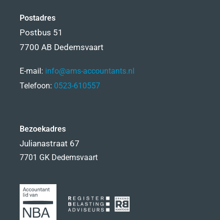
Postadres
Postbus 51
7700 AB Dedemsvaart
E-mail:
info@ams-accountants.nl
Telefoon:
0523-610557
Bezoekadres
Julianastraat 67
7701 GK Dedemsvaart