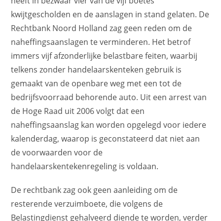
heeft in bezwaar vier van de vijf boetes
kwijtgescholden en de aanslagen in stand gelaten. De
Rechtbank Noord Holland zag geen reden om de
naheffingsaanslagen te verminderen. Het betrof
immers vijf afzonderlijke belastbare feiten, waarbij
telkens zonder handelaarskenteken gebruik is
gemaakt van de openbare weg met een tot de
bedrijfsvoorraad behorende auto. Uit een arrest van
de Hoge Raad uit 2006 volgt dat een
naheffingsaanslag kan worden opgelegd voor iedere
kalenderdag, waarop is geconstateerd dat niet aan
de voorwaarden voor de
handelaarskentekenregeling is voldaan.
De rechtbank zag ook geen aanleiding om de
resterende verzuimboete, die volgens de
Belastingdienst gehalveerd diende te worden, verder