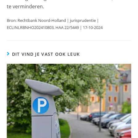
te verminderen.
Bron: Rechtbank Noord-Holland | jurisprudentie |
ECLINLRBNHO202410803, HAA 22/5449 | 17-10-2024
DIT VIND JE VAST OOK LEUK