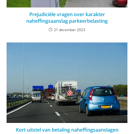
Prejudiciële vragen over karakter
naheffingsaanslag parkeerbelasting
21 december 2023
Kort uitstel van betaling naheffingsaanslagen