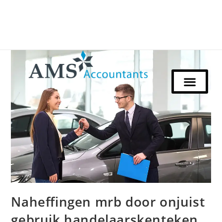
Naheffingen mrb door onjuist
gebruik handelaarskenteken