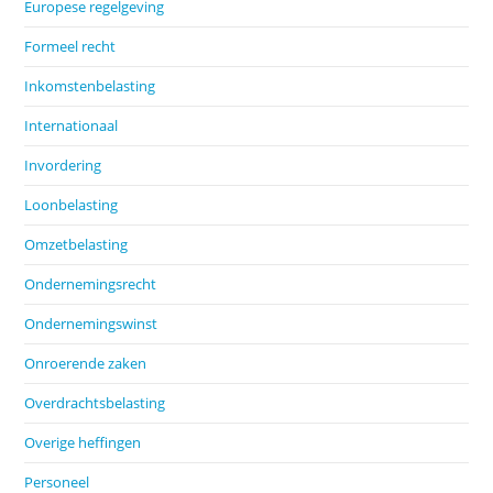
Europese regelgeving
Formeel recht
Inkomstenbelasting
Internationaal
Invordering
Loonbelasting
Omzetbelasting
Ondernemingsrecht
Ondernemingswinst
Onroerende zaken
Overdrachtsbelasting
Overige heffingen
Personeel