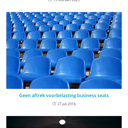
Geen aftrek voorbelasting business seats
27 juli 2018