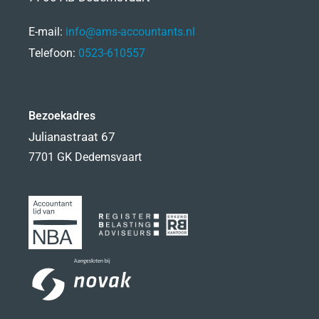
E-mail:
info@ams-accountants.nl
Telefoon:
0523-610557
Bezoekadres
Julianastraat 67
7701 GK Dedemsvaart