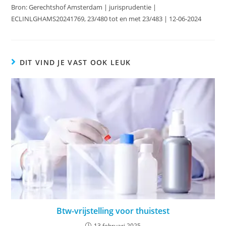
Bron: Gerechtshof Amsterdam | jurisprudentie |
ECLINLGHAMS20241769, 23/480 tot en met 23/483 | 12-06-2024
DIT VIND JE VAST OOK LEUK
Btw-vrijstelling voor thuistest
13 februari 2025