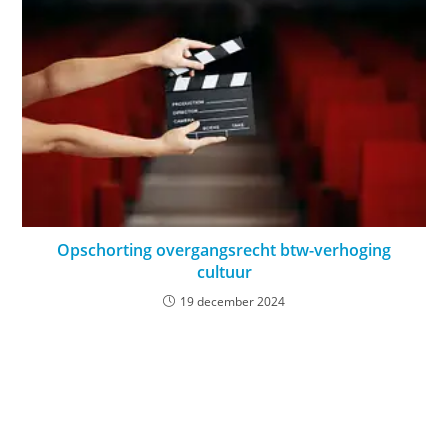
Opschorting overgangsrecht btw-verhoging
cultuur
19 december 2024