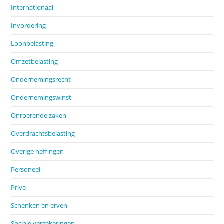
Internationaal
Invordering
Loonbelasting
Omzetbelasting
Ondernemingsrecht
Ondernemingswinst
Onroerende zaken
Overdrachtsbelasting
Overige heffingen
Personeel
Prive
Schenken en erven
Sociale verzekeringen