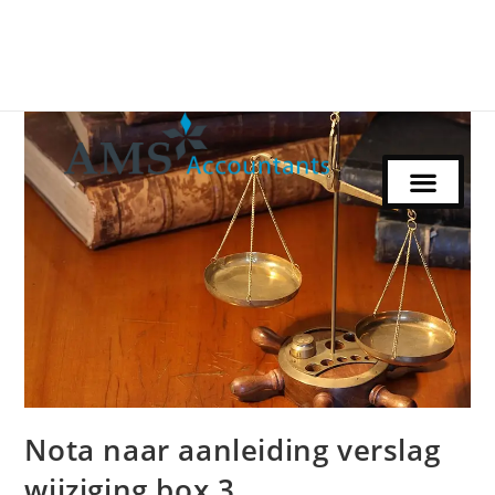
Nota naar aanleiding verslag
wijziging box 3