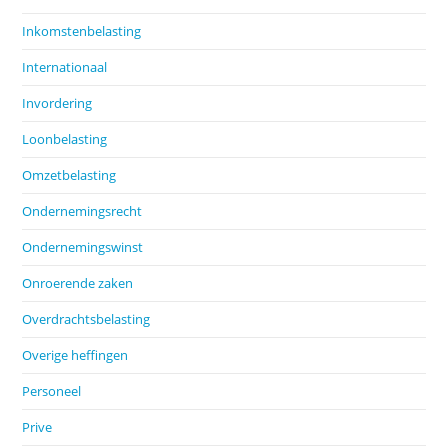
Inkomstenbelasting
Internationaal
Invordering
Loonbelasting
Omzetbelasting
Ondernemingsrecht
Ondernemingswinst
Onroerende zaken
Overdrachtsbelasting
Overige heffingen
Personeel
Prive