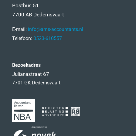
Postbus 51
7700 AB Dedemsvaart
E-mail:
info@ams-accountants.nl
Telefoon:
0523-610557
Bezoekadres
Julianastraat 67
7701 GK Dedemsvaart