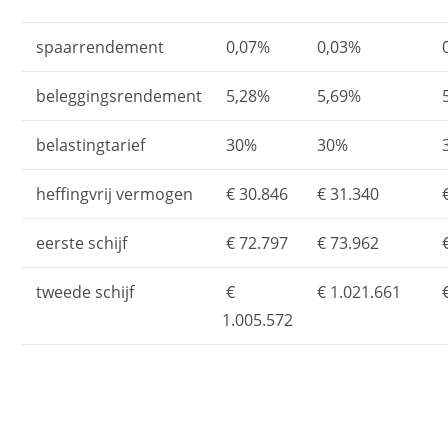
spaarrendement
0,07%
0,03%
beleggingsrendement
5,28%
5,69%
belastingtarief
30%
30%
heffingvrij vermogen
€ 30.846
€ 31.340
€
eerste schijf
€ 72.797
€ 73.962
€
tweede schijf
€
€ 1.021.661
€
1.005.572