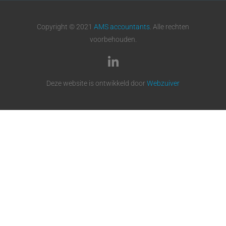
Copyright © 2021
AMS accountants
. Alle rechten
voorbehouden.
Deze website is ontwikkeld door
Webzuiver