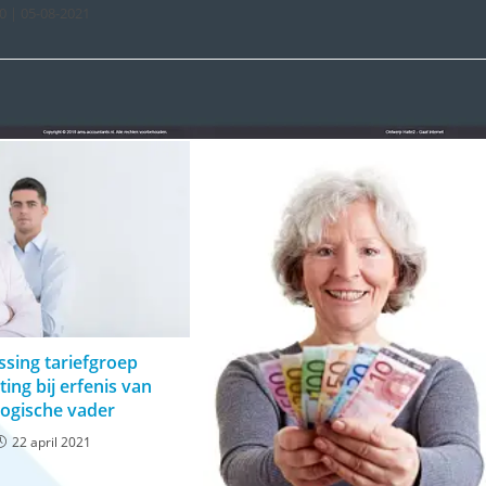
0 | 05-08-2021
sing tariefgroep
ting bij erfenis van
logische vader
22 april 2021