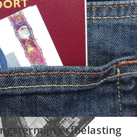
gstermijn erfbelasting