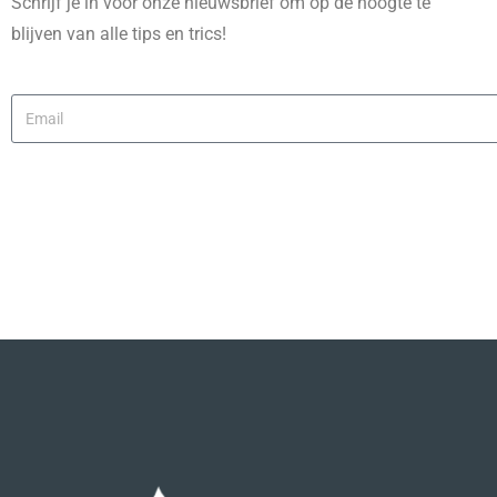
Schrijf je in voor onze nieuwsbrief om op de hoogte te
blijven van alle tips en trics!