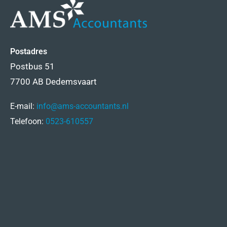
Postadres
Postbus 51
7700 AB Dedemsvaart
E-mail:
info@ams-accountants.nl
Telefoon:
0523-610557