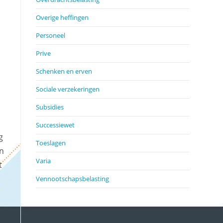
Overige heffingen
Personeel
Prive
Schenken en erven
Sociale verzekeringen
Subsidies
Successiewet
g
Toeslagen
en
Varia
t
Vennootschapsbelasting