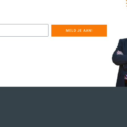
MELD JE AAN!