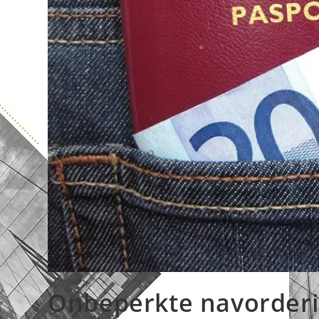
Onbeperkte navorderin