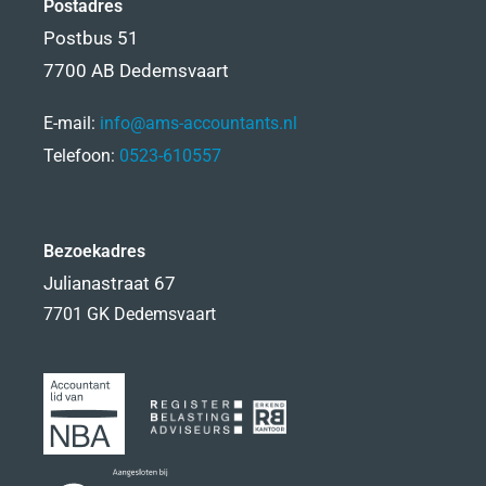
Postadres
Postbus 51
7700 AB Dedemsvaart
E-mail:
info@ams-accountants.nl
Telefoon:
0523-610557
Bezoekadres
Julianastraat 67
7701 GK Dedemsvaart