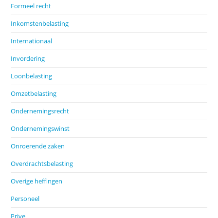
Formeel recht
Inkomstenbelasting
Internationaal
Invordering
Loonbelasting
Omzetbelasting
Ondernemingsrecht
Ondernemingswinst
Onroerende zaken
Overdrachtsbelasting
Overige heffingen
Personeel
Prive