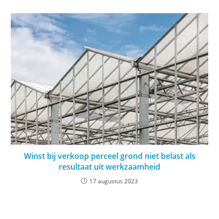
Winst bij verkoop perceel grond niet belast als
resultaat uit werkzaamheid
17 augustus 2023