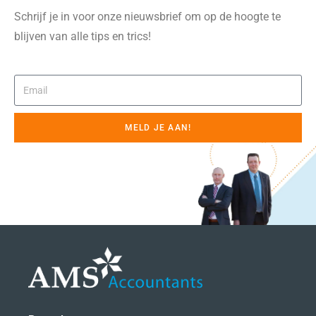
Schrijf je in voor onze nieuwsbrief om op de hoogte te
blijven van alle tips en trics!
MELD JE AAN!