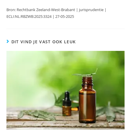
Bron: Rechtbank Zeeland-West-Brabant | jurisprudentie |
ECLI:NL:RBZWB:2025:3324 | 27-05-2025
DIT VIND JE VAST OOK LEUK