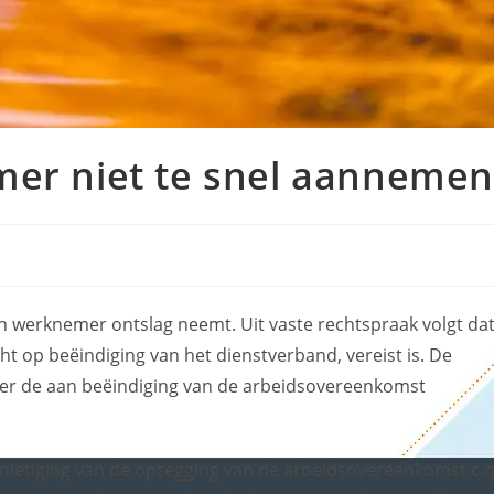
er niet te snel aanneme
n werknemer ontslag neemt. Uit vaste rechtspraak volgt da
ht op beëindiging van het dienstverband, vereist is. De
er de aan beëindiging van de arbeidsovereenkomst
ietiging van de opzegging van de arbeidsovereenkomst c.q