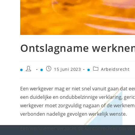
Ontslagname werknem
15 juni 2023
Arbeidsrecht
Een werkgever mag er niet snel vanuit gaan dat ee
een duidelijke en ondubbelzinnige verklaring, geric
werkgever moet zorgvuldig nagaan of de werknem
verbonden nadelige gevolgen werkelijk wenste.
Een werknemer verzocht de kantonrechter om vern