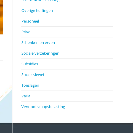
Overige heffingen
Personeel
Prive
Schenken en erven
n
Sociale verzekeringen
Subsidies
Successiewet
Toeslagen
t
Varia
Vennootschapsbelasting
.