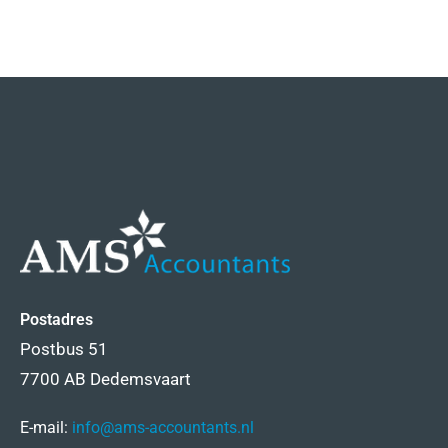
Postadres
Postbus 51
7700 AB Dedemsvaart
E-mail:
info@ams-accountants.nl