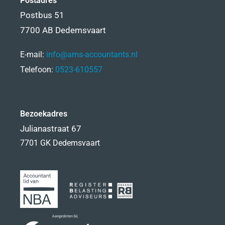
Postadres
Postbus 51
7700 AB Dedemsvaart
E-mail:
info@ams-accountants.nl
Telefoon:
0523-610557
Bezoekadres
Julianastraat 67
7701 GK Dedemsvaart