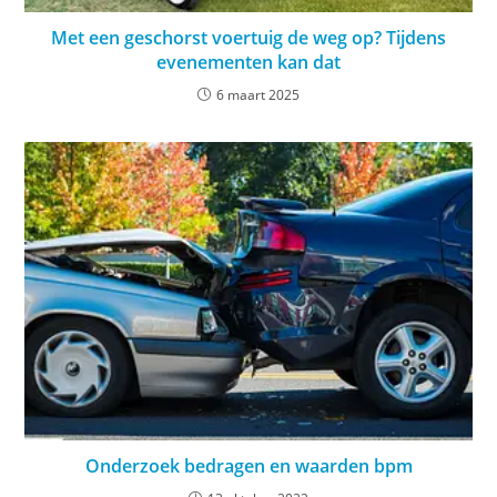
Met een geschorst voertuig de weg op? Tijdens
evenementen kan dat
6 maart 2025
Onderzoek bedragen en waarden bpm