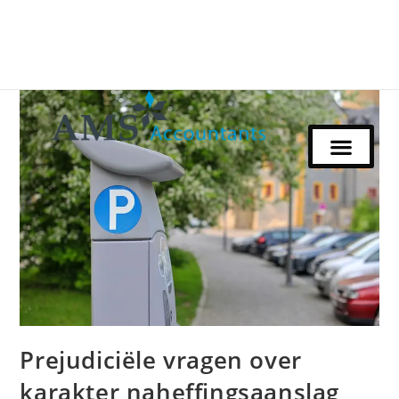
Prejudiciële vragen over
karakter naheffingsaanslag