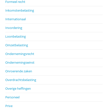
Formeel recht
Inkomstenbelasting
Internationaal
Invordering
Loonbelasting
Omzetbelasting
Ondernemingsrecht
Ondernemingswinst
Onroerende zaken
Overdrachtsbelasting
Overige heffingen
Personeel
Prive