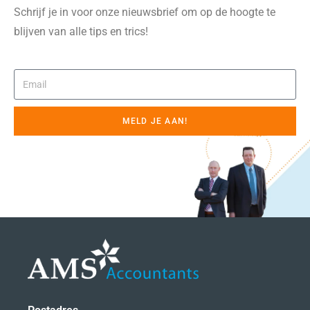
Schrijf je in voor onze nieuwsbrief om op de hoogte te
blijven van alle tips en trics!
MELD JE AAN!