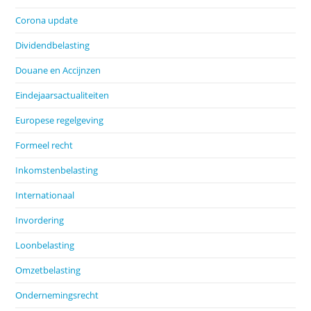
Corona update
Dividendbelasting
Douane en Accijnzen
Eindejaarsactualiteiten
Europese regelgeving
Formeel recht
Inkomstenbelasting
Internationaal
Invordering
Loonbelasting
Omzetbelasting
Ondernemingsrecht