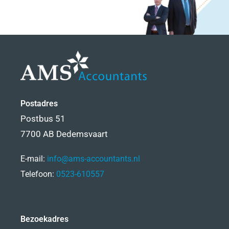
Postadres
Postbus 51
7700 AB Dedemsvaart
E-mail:
info@ams-accountants.nl
Telefoon:
0523-610557
Bezoekadres