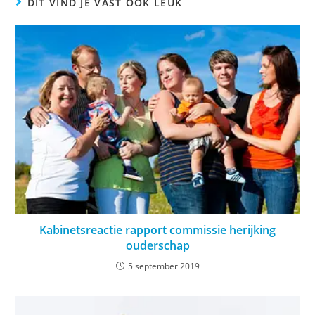
DIT VIND JE VAST OOK LEUK
Kabinetsreactie rapport commissie herijking
ouderschap
5 september 2019