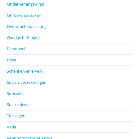
Ondernemingswinst
Onroerende zaken
Overdrachtsbelasting
Overige heffingen
Personeel
Prive
Schenken en erven
Sociale verzekeringen
Subsidies
Successiewet
Toeslagen
Varia
Vennootschapsbelasting