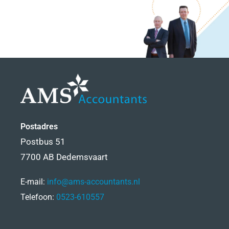
Postadres
Postbus 51
7700 AB Dedemsvaart
E-mail:
info@ams-accountants.nl
Telefoon:
0523-610557