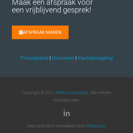
Maak een afspraak voor
een vrijblijvend gesprek!
AFSPRAAK MAKEN
Privacybeleid
|
Disclaimer
|
Klachtenregeling
Copyright © 2021
AMS accountants
. Alle rechten
voorbehouden.
Deze website is ontwikkeld door
Webzuiver