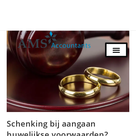
Schenking bij aangaan
huwelijkse voorwaarden?