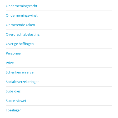
Ondernemingsrecht
Ondernemingswinst
Onroerende zaken
Overdrachtsbelasting
Overige heffingen
Personeel
Prive
Schenken en erven
Sociale verzekeringen
Subsidies
Successiewet
Toeslagen