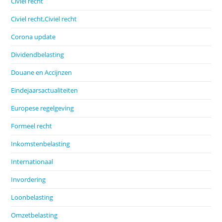
Civiel recht
Civiel recht,Civiel recht
Corona update
Dividendbelasting
Douane en Accijnzen
Eindejaarsactualiteiten
Europese regelgeving
Formeel recht
Inkomstenbelasting
Internationaal
Invordering
Loonbelasting
Omzetbelasting