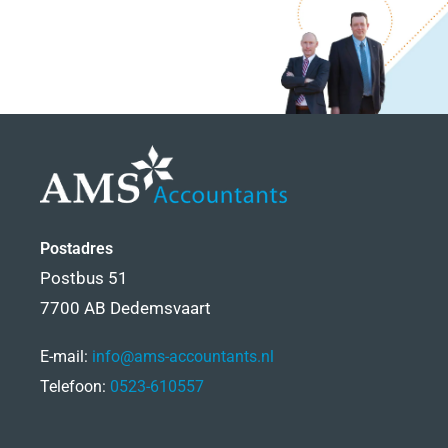
Postadres
Postbus 51
7700 AB Dedemsvaart
E-mail:
info@ams-accountants.nl
Telefoon:
0523-610557