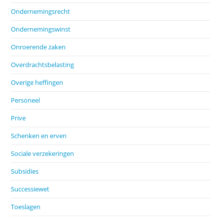
Ondernemingsrecht
Ondernemingswinst
Onroerende zaken
Overdrachtsbelasting
Overige heffingen
Personeel
Prive
Schenken en erven
Sociale verzekeringen
Subsidies
Successiewet
Toeslagen