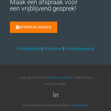
Maak een afspraak voor
een vrijblijvend gesprek!
AFSPRAAK MAKEN
Privacybeleid
|
Disclaimer
|
Klachtenregeling
Copyright © 2021
AMS accountants
. Alle rechten
voorbehouden.
Deze website is ontwikkeld door
Webzuiver