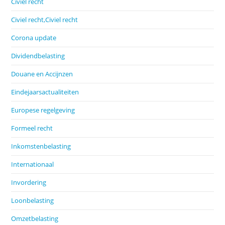
Civiel recht
Civiel recht,Civiel recht
Corona update
Dividendbelasting
Douane en Accijnzen
Eindejaarsactualiteiten
Europese regelgeving
Formeel recht
Inkomstenbelasting
Internationaal
Invordering
Loonbelasting
Omzetbelasting