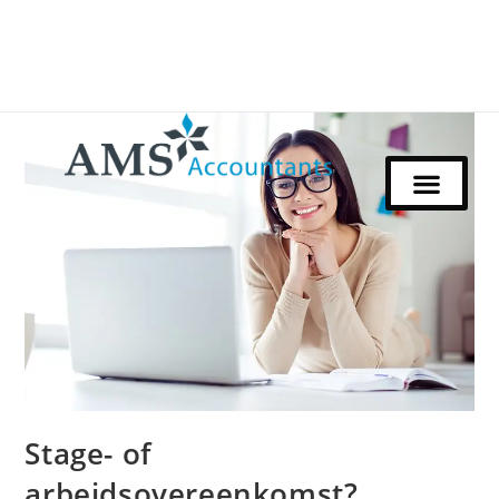
Stage- of
arbeidsovereenkomst?