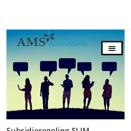
Subsidieregeling SLIM