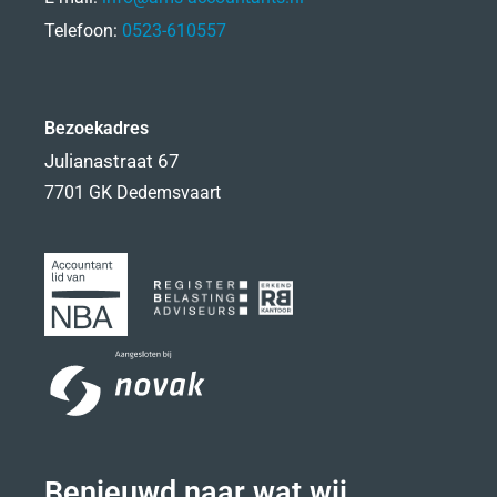
Telefoon:
0523-610557
Bezoekadres
Julianastraat 67
7701 GK Dedemsvaart
Benieuwd naar wat wij