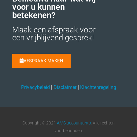
voor u kunnen
betekenen?
Maak een afspraak voor
een vrijblijvend gesprek!
AFSPRAAK MAKEN
Privacybeleid
|
Disclaimer
|
Klachtenregeling
Copyright © 2021
AMS accountants
. Alle rechten
voorbehouden.