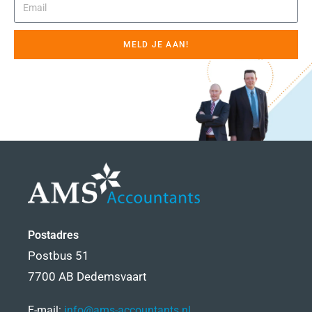
MELD JE AAN!
Postadres
Postbus 51
7700 AB Dedemsvaart
E-mail:
info@ams-accountants.nl