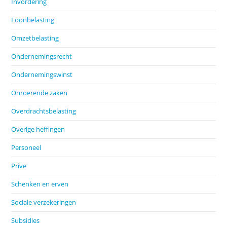
Invordering
Loonbelasting
Omzetbelasting
Ondernemingsrecht
Ondernemingswinst
Onroerende zaken
Overdrachtsbelasting
Overige heffingen
Personeel
Prive
Schenken en erven
Sociale verzekeringen
Subsidies