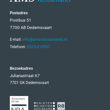
Postadres
Postbus 51
7700 AB Dedemsvaart
E-mail:
info@ams-accountants.nl
Telefoon:
0523-610557
Bezoekadres
Julianastraat 67
7701 GK Dedemsvaart