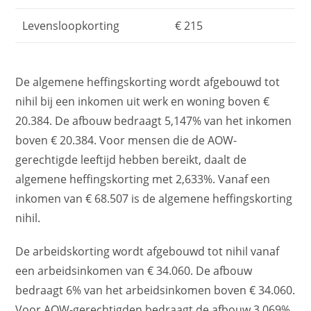
Levensloopkorting
€ 215
De algemene heffingskorting wordt afgebouwd tot
nihil bij een inkomen uit werk en woning boven €
20.384. De afbouw bedraagt 5,147% van het inkomen
boven € 20.384. Voor mensen die de AOW-
gerechtigde leeftijd hebben bereikt, daalt de
algemene heffingskorting met 2,633%. Vanaf een
inkomen van € 68.507 is de algemene heffingskorting
nihil.
De arbeidskorting wordt afgebouwd tot nihil vanaf
een arbeidsinkomen van € 34.060. De afbouw
bedraagt 6% van het arbeidsinkomen boven € 34.060.
Voor AOW-gerechtigden bedraagt de afbouw 3,069%.