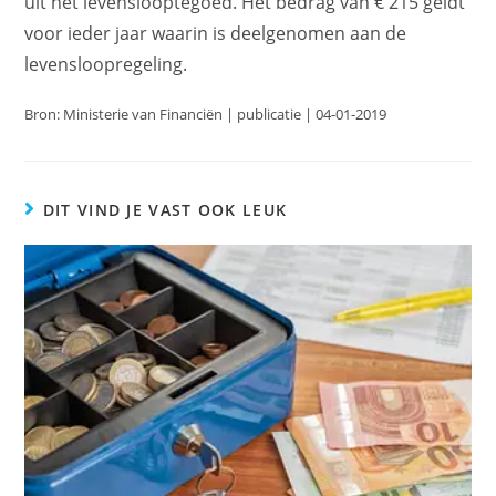
uit het levenslooptegoed. Het bedrag van € 215 geldt
voor ieder jaar waarin is deelgenomen aan de
levensloopregeling.
Bron: Ministerie van Financiën | publicatie | 04-01-2019
DIT VIND JE VAST OOK LEUK