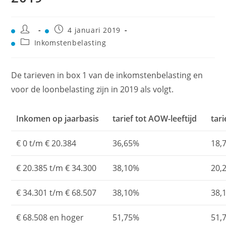
4 januari 2019
Inkomstenbelasting
De tarieven in box 1 van de inkomstenbelasting en
voor de loonbelasting zijn in 2019 als volgt.
Inkomen op jaarbasis
tarief tot AOW-leeftijd
tar
€ 0 t/m € 20.384
36,65%
18,
€ 20.385 t/m € 34.300
38,10%
20,
€ 34.301 t/m € 68.507
38,10%
38,
€ 68.508 en hoger
51,75%
51,