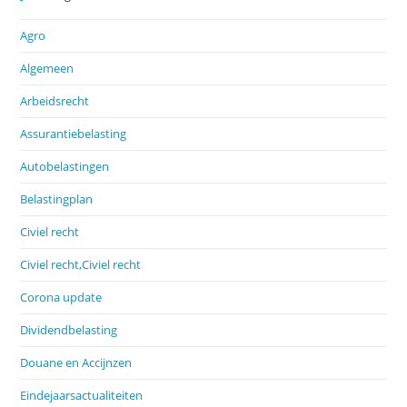
Agro
Algemeen
Arbeidsrecht
Assurantiebelasting
Autobelastingen
Belastingplan
Civiel recht
Civiel recht,Civiel recht
Corona update
Dividendbelasting
Douane en Accijnzen
Eindejaarsactualiteiten