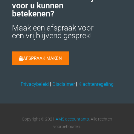
voor u kunnen
betekenen?
Maak een afspraak voor
een vrijblijvend gesprek!
AFSPRAAK MAKEN
Privacybeleid
|
Disclaimer
|
Klachtenregeling
Copyright © 2021
AMS accountants
. Alle rechten
voorbehouden.