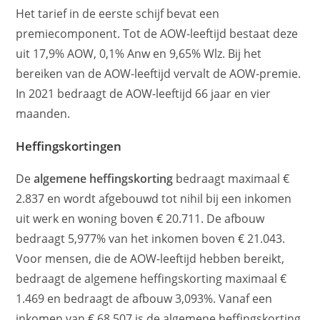
Het tarief in de eerste schijf bevat een
premiecomponent. Tot de AOW-leeftijd bestaat deze
uit 17,9% AOW, 0,1% Anw en 9,65% Wlz. Bij het
bereiken van de AOW-leeftijd vervalt de AOW-premie.
In 2021 bedraagt de AOW-leeftijd 66 jaar en vier
maanden.
Heffingskortingen
De
algemene heffingskorting
bedraagt maximaal €
2.837 en wordt afgebouwd tot nihil bij een inkomen
uit werk en woning boven € 20.711. De afbouw
bedraagt 5,977% van het inkomen boven € 21.043.
Voor mensen, die de AOW-leeftijd hebben bereikt,
bedraagt de algemene heffingskorting maximaal €
1.469 en bedraagt de afbouw 3,093%. Vanaf een
inkomen van € 68.507 is de algemene heffingskorting