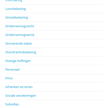
Loonbelasting
Omzetbelasting
Ondernemingsrecht
Ondernemingswinst
Onroerende zaken
Overdrachtsbelasting
Overige heffingen
Personeel
Prive
Schenken en erven
Sociale verzekeringen
Subsidies