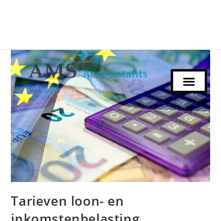
Tarieven loon- en
inkomstenbelasting