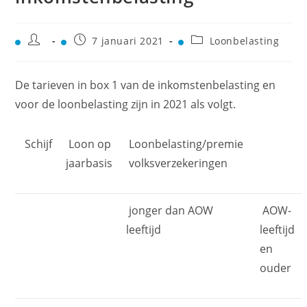
7 januari 2021
Loonbelasting
De tarieven in box 1 van de inkomstenbelasting en
voor de loonbelasting zijn in 2021 als volgt.
Schijf
Loon op
Loonbelasting/premie
jaarbasis
volksverzekeringen
jonger dan AOW
AOW-
leeftijd
leeftijd
en
ouder