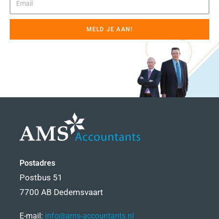
MELD JE AAN!
Postadres
Postbus 51
7700 AB Dedemsvaart
E-mail:
info@ams-accountants.nl