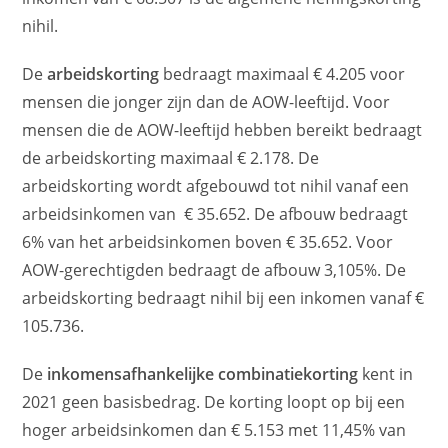
nihil.
De
arbeidskorting
bedraagt maximaal € 4.205 voor
mensen die jonger zijn dan de AOW-leeftijd. Voor
mensen die de AOW-leeftijd hebben bereikt bedraagt
de arbeidskorting maximaal € 2.178. De
arbeidskorting wordt afgebouwd tot nihil vanaf een
arbeidsinkomen van € 35.652. De afbouw bedraagt
6% van het arbeidsinkomen boven € 35.652. Voor
AOW-gerechtigden bedraagt de afbouw 3,105%. De
arbeidskorting bedraagt nihil bij een inkomen vanaf €
105.736.
De
inkomensafhankelijke combinatiekorting
kent in
2021 geen basisbedrag. De korting loopt op bij een
hoger arbeidsinkomen dan € 5.153 met 11,45% van