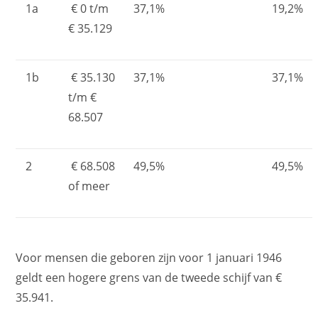
1a
€ 0 t/m
37,1%
19,2%
€ 35.129
1b
€ 35.130
37,1%
37,1%
t/m €
68.507
2
€ 68.508
49,5%
49,5%
of meer
Voor mensen die geboren zijn voor 1 januari 1946
geldt een hogere grens van de tweede schijf van €
35.941.