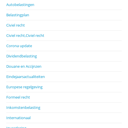
Autobelastingen
Belastingplan
Civiel recht
Civiel recht,Civiel recht
Corona update
Dividendbelasting
Douane en Accijnzen
Eindejaarsactualiteiten
Europese regelgeving
Formeel recht
Inkomstenbelasting
Internationaal
Invordering