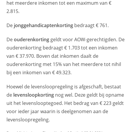
het meerdere inkomen tot een maximum van €
2.815.
De
jonggehandicaptenkorting
bedraagt € 761.
De
ouderenkorting
geldt voor AOW-gerechtigden. De
ouderenkorting bedraagt € 1.703 tot een inkomen
van € 37.970. Boven dat inkomen daalt de
ouderenkorting met 15% van het meerdere tot nihil
bij een inkomen van € 49.323.
Hoewel de levensloopregeling is afgeschaft, bestaat
de
levensloopkorting
nog wel. Deze geldt bij opname
uit het levenslooptegoed. Het bedrag van € 223 geldt
voor ieder jaar waarin is deelgenomen aan de
levensloopregeling.