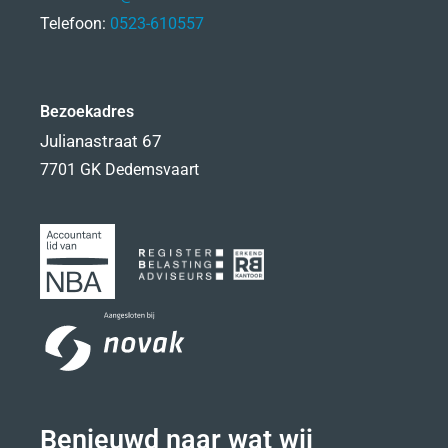
Telefoon:
0523-610557
Bezoekadres
Julianastraat 67
7701 GK Dedemsvaart
Benieuwd naar wat wij