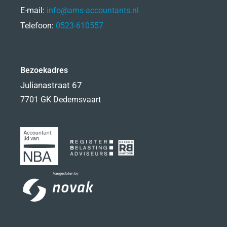
E-mail:
info@ams-accountants.nl
Telefoon:
0523-610557
Bezoekadres
Julianastraat 67
7701 GK Dedemsvaart