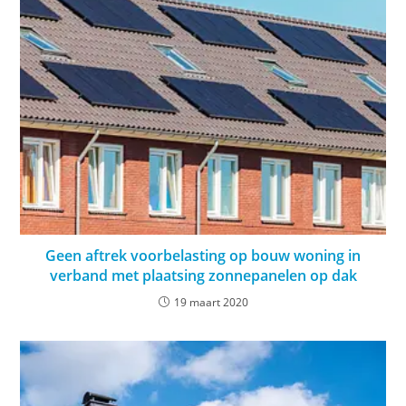
Geen aftrek voorbelasting op bouw woning in
verband met plaatsing zonnepanelen op dak
19 maart 2020