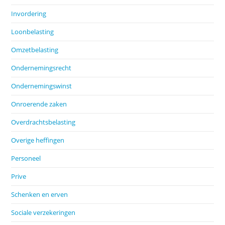
Invordering
Loonbelasting
Omzetbelasting
Ondernemingsrecht
Ondernemingswinst
Onroerende zaken
Overdrachtsbelasting
Overige heffingen
Personeel
Prive
Schenken en erven
Sociale verzekeringen