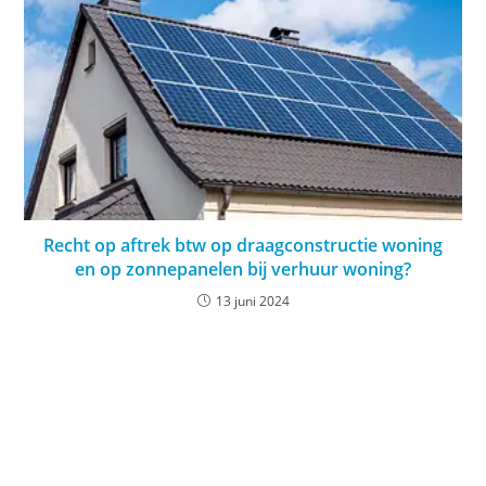
Recht op aftrek btw op draagconstructie woning
en op zonnepanelen bij verhuur woning?
13 juni 2024