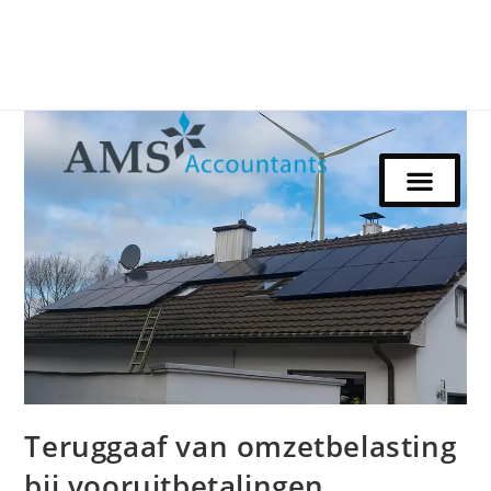
Teruggaaf van omzetbelasting
bij vooruitbetalingen