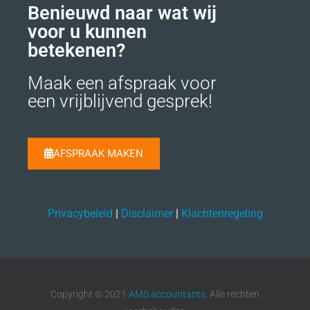
Benieuwd naar wat wij
voor u kunnen
betekenen?
Maak een afspraak voor
een vrijblijvend gesprek!
AFSPRAAK MAKEN
Privacybeleid
|
Disclaimer
|
Klachtenregeling
Copyright © 2021
AMS accountants
. Alle rechten