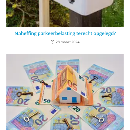
Naheffing parkeerbelasting terecht opgelegd?
28 maart 2024