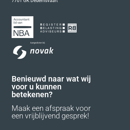
7701 GK Dedemsvaart
Benieuwd naar wat wij
voor u kunnen
betekenen?
Maak een afspraak voor
een vrijblijvend gesprek!