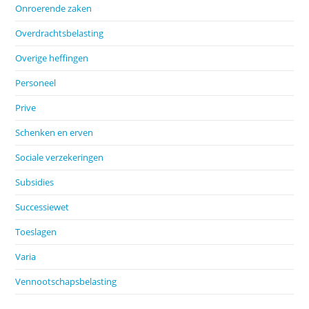
Onroerende zaken
Overdrachtsbelasting
Overige heffingen
Personeel
Prive
Schenken en erven
Sociale verzekeringen
Subsidies
Successiewet
Toeslagen
Varia
Vennootschapsbelasting