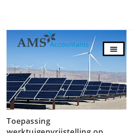
Toepassing
werktuigenvrijstelling op