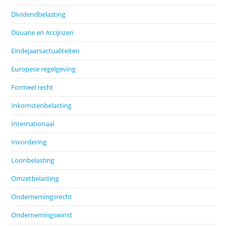
Dividendbelasting
Douane en Accijnzen
Eindejaarsactualiteiten
Europese regelgeving
Formeel recht
Inkomstenbelasting
Internationaal
Invordering
Loonbelasting
Omzetbelasting
Ondernemingsrecht
Ondernemingswinst