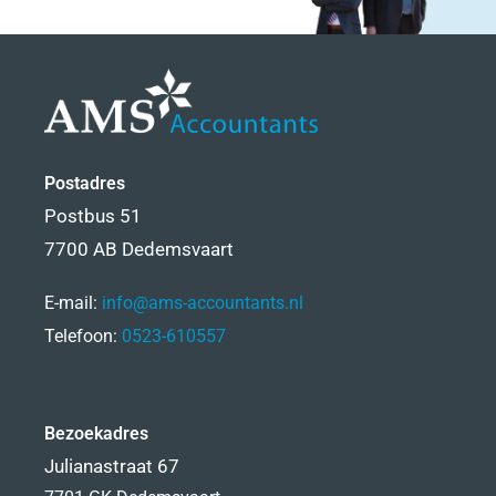
Postadres
Postbus 51
7700 AB Dedemsvaart
E-mail:
info@ams-accountants.nl
Telefoon:
0523-610557
Bezoekadres
Julianastraat 67