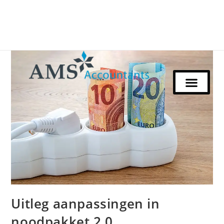
Uitleg aanpassingen in
noodpakket 2.0