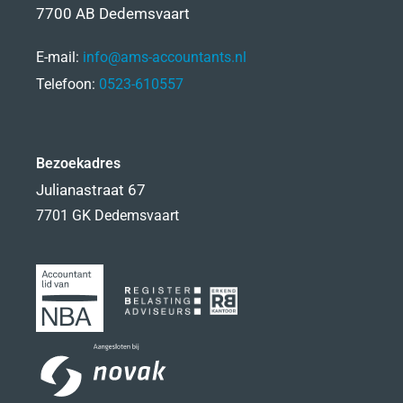
7700 AB Dedemsvaart
E-mail:
info@ams-accountants.nl
Telefoon:
0523-610557
Bezoekadres
Julianastraat 67
7701 GK Dedemsvaart