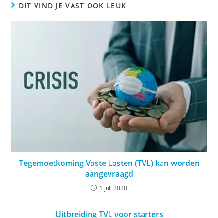
DIT VIND JE VAST OOK LEUK
Tegemoetkoming Vaste Lasten (TVL) kan worden
aangevraagd
1 juli 2020
Uitbreiding TVL voor starters