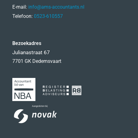
E-mail:
info@ams-accountants.nl
Telefoon:
0523-610557
Bezoekadres
Julianastraat 67
7701 GK Dedemsvaart