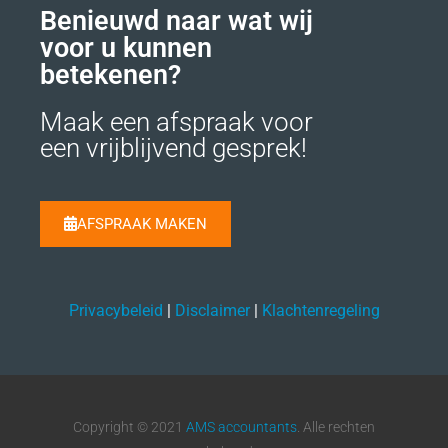
Benieuwd naar wat wij
voor u kunnen
betekenen?
Maak een afspraak voor
een vrijblijvend gesprek!
AFSPRAAK MAKEN
Privacybeleid
|
Disclaimer
|
Klachtenregeling
Copyright © 2021
AMS accountants
. Alle rechten