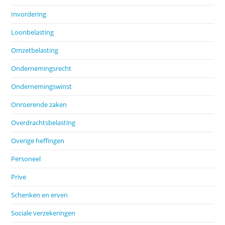
Invordering
Loonbelasting
Omzetbelasting
Ondernemingsrecht
Ondernemingswinst
Onroerende zaken
Overdrachtsbelasting
Overige heffingen
Personeel
Prive
Schenken en erven
Sociale verzekeringen