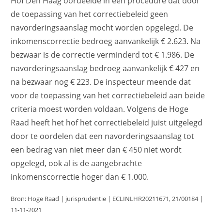
Hof Den Haag oordeelde in een procedure dat door
de toepassing van het correctiebeleid geen
navorderingsaanslag mocht worden opgelegd. De
inkomenscorrectie bedroeg aanvankelijk € 2.623. Na
bezwaar is de correctie verminderd tot € 1.986. De
navorderingsaanslag bedroeg aanvankelijk € 427 en
na bezwaar nog € 223. De inspecteur meende dat
voor de toepassing van het correctiebeleid aan beide
criteria moest worden voldaan. Volgens de Hoge
Raad heeft het hof het correctiebeleid juist uitgelegd
door te oordelen dat een navorderingsaanslag tot
een bedrag van niet meer dan € 450 niet wordt
opgelegd, ook al is de aangebrachte
inkomenscorrectie hoger dan € 1.000.
Bron: Hoge Raad | jurisprudentie | ECLINLHR20211671, 21/00184 |
11-11-2021