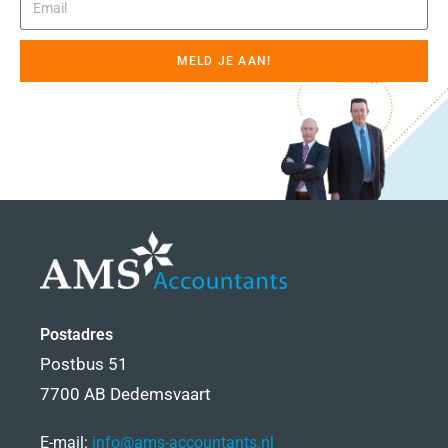
MELD JE AAN!
Postadres
Postbus 51
7700 AB Dedemsvaart
E-mail:
info@ams-accountants.nl