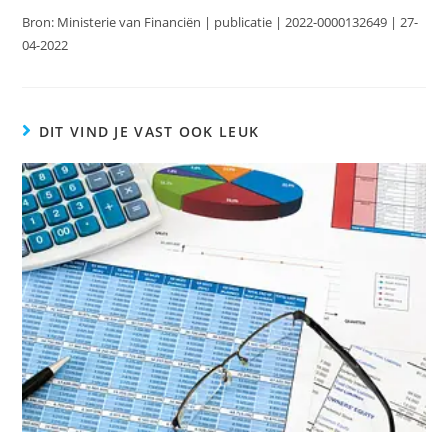
Bron: Ministerie van Financiën | publicatie | 2022-0000132649 | 27-
04-2022
DIT VIND JE VAST OOK LEUK