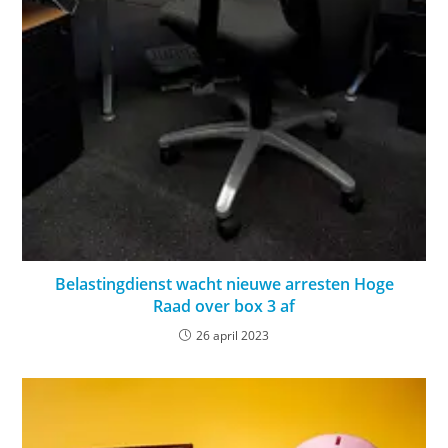
Belastingdienst wacht nieuwe arresten Hoge
Raad over box 3 af
26 april 2023