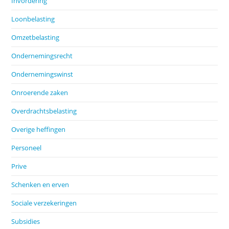
Invordering
Loonbelasting
Omzetbelasting
Ondernemingsrecht
Ondernemingswinst
Onroerende zaken
Overdrachtsbelasting
Overige heffingen
Personeel
Prive
Schenken en erven
Sociale verzekeringen
Subsidies