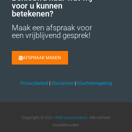
voor u kunnen
betekenen?
Maak een afspraak voor
een vrijblijvend gesprek!
AFSPRAAK MAKEN
Privacybeleid
|
Disclaimer
|
Klachtenregeling
Copyright © 2021
AMS accountants
. Alle rechten
voorbehouden.