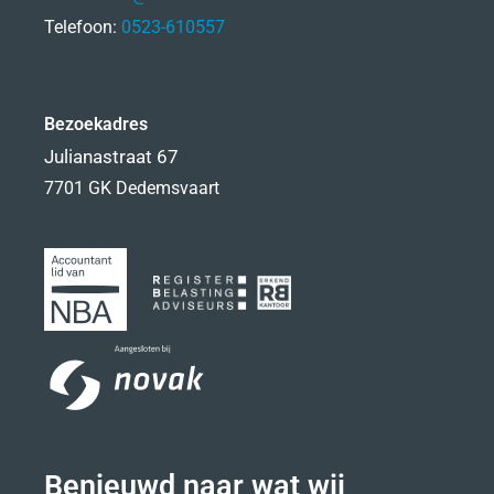
Telefoon:
0523-610557
Bezoekadres
Julianastraat 67
7701 GK Dedemsvaart
Benieuwd naar wat wij