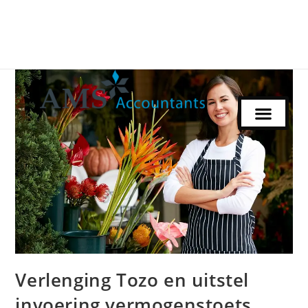
Verlenging Tozo en uitstel
invoering vermogenstoets