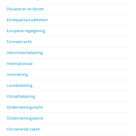
Douane en Accijnzen
Eindejaarsactualiteiten
Europese regelgeving
Formeel recht
Inkomstenbelasting
Internationaal
Invordering
Loonbelasting
Omzetbelasting
Ondernemingsrecht
Ondernemingswinst
Onroerende zaken