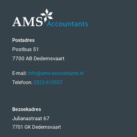
Postadres
Postbus 51
7700 AB Dedemsvaart
E-mail:
info@ams-accountants.nl
Telefoon:
0523-610557
Bezoekadres
Julianastraat 67
7701 GK Dedemsvaart