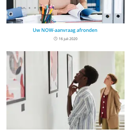
Uw NOW-aanvraag afronden
16 juli 2020