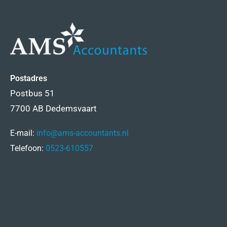
Postadres
Postbus 51
7700 AB Dedemsvaart
E-mail:
info@ams-accountants.nl
Telefoon:
0523-610557