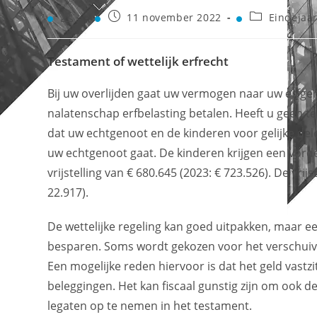
11 november 2022
Eindejaar
Testament of wettelijk erfrecht
Bij uw overlijden gaat uw vermogen naar uw erfg
nalatenschap erfbelasting betalen. Heeft u geen te
dat uw echtgenoot en de kinderen voor gelijke del
uw echtgenoot gaat. De kinderen krijgen een vord
vrijstelling van € 680.645 (2023: € 723.526). De vrij
22.917).
De wettelijke regeling kan goed uitpakken, maar ee
besparen. Soms wordt gekozen voor het verschuiven
Een mogelijke reden hiervoor is dat het geld vastzit
beleggingen. Het kan fiscaal gunstig zijn om ook d
legaten op te nemen in het testament.