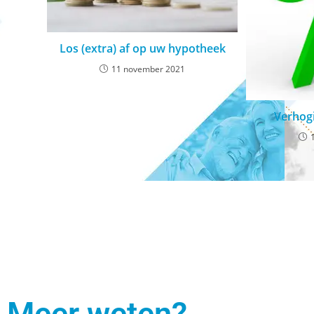
Los (extra) af op uw hypotheek
11 november 2021
Verhogi
Meer weten?